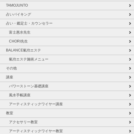
TAMOJUNTO
占いバイキング
占い・鑑定士・カウンセラー
富士惠水先生
CHORI先生
BALANCE氣功エステ
氣功エステ施術メニュー
その他
講座
パワーストーン基礎講座
風水手帳講座
アーティスティックワイヤー講座
教室
アクセサリー教室
アーティスティックワイヤー教室