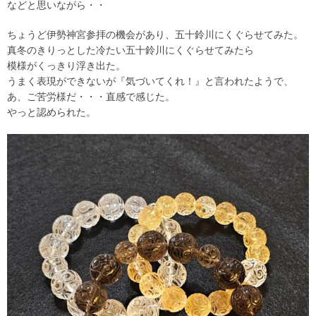
などと思いながら・・
ちょうど伊勢神宮参拝の機会があり、五十鈴川にくぐらせてみた。
真冬のきりっとした冷たい五十鈴川にくぐらせてみたら
模様がくっきり浮き出た。
うまく表現ができないが『気づいてくれ！』と言われたようで、
あ、ご苦労様だ・・・直感で感じた。
やっと認められた。