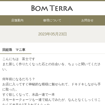
店舗案内
修理について
お問合せ
2023年05月23日
回紋珠 マニ車
こんにちは 富士です
また新しく作りたくなった石との出会いを、ちょっと聞いてくださ
い。
何年前になるだろう？
お店に入ってすぐ神秘的な模様に魅せられて、ドキドキしながら手
に取った。
すぐ欲しくなって、水晶一連で一本
スモーキークォーツも一連で組んでみたが、なんとなくしっくりこ
なくて水晶を1玉入れてもらった。