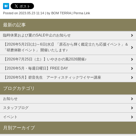
Posted on
2023.05.23 11:14
|
by
BOM TERRA
|
Perma Link
最新の記事
臨時休業および夏のSALE中止のお知らせ
【2026年5月2日(土)～6日(水)】「原石から輝く鑑定士たち応援イベント」＆
「研磨体験イベント」 開催いたします♪
【2026年7月25日（土）】いやさかの風2026開催♪
【2026年5月・毎週日曜日】FREE DAY
【2026年5月】碧音先生 アーティスティックワイヤー講座
ブログカテゴリ
お知らせ
スタッフブログ
イベント
月別アーカイブ