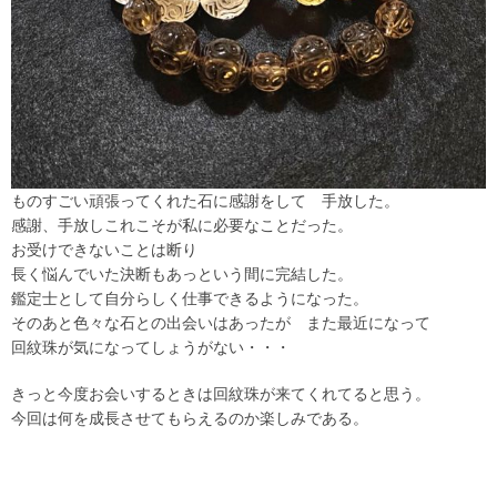
ものすごい頑張ってくれた石に感謝をして 手放した。
感謝、手放しこれこそが私に必要なことだった。
お受けできないことは断り
長く悩んでいた決断もあっという間に完結した。
鑑定士として自分らしく仕事できるようになった。
そのあと色々な石との出会いはあったが また最近になって
回紋珠が気になってしょうがない・・・
きっと今度お会いするときは回紋珠が来てくれてると思う。
今回は何を成長させてもらえるのか楽しみである。