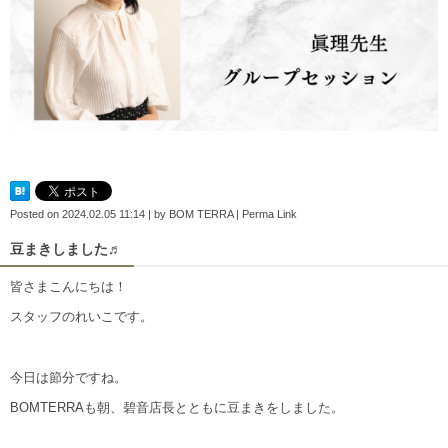
Posted on
2024.02.05 11:14
|
by
BOM TERRA
|
Perma Link
豆まきしました♬
皆さまこんにちは！
スタッフのれいこです。
今日は節分ですね。
BOMTERRAも朝、碧音店長とともに豆まきをしました。