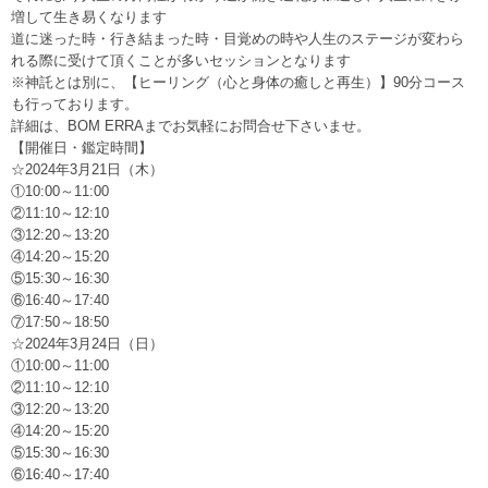
増して生き易くなります
道に迷った時・行き結まった時・目覚めの時や人生のステージが変わら
れる際に受けて頂くことが多いセッションとなります
※神託とは別に、【ヒーリング（心と身体の癒しと再生）】90分コース
も行っております。
詳細は、BOM ERRAまでお気軽にお問合せ下さいませ。
【開催日・鑑定時間】
☆2024年3月21日（木）
①10:00～11:00
②11:10～12:10
③12:20～13:20
④14:20～15:20
⑤15:30～16:30
⑥16:40～17:40
⑦17:50～18:50
☆2024年3月24日（日）
①10:00～11:00
②11:10～12:10
③12:20～13:20
④14:20～15:20
⑤15:30～16:30
⑥16:40～17:40