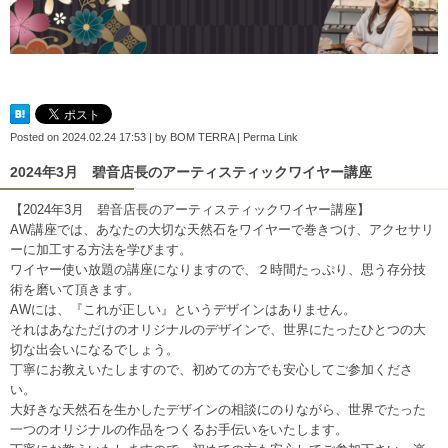
Posted on
2024.02.24 17:53
|
by
BOM TERRA
|
Perma Link
2024年3月 碧音店長のアーティスティックワイヤー講座
【2024年3月 碧音店長のアーティスティックワイヤー講座】
AW講座では、あなたの大切な天然石をワイヤーで巻きつけ、アクセサリ
ーに加工する方法を学びます。
ワイヤー使い放題の講座になりますので、２時間たっぷり、思う存分技
術を磨いて頂きます。
AWには、『これが正しい』というデザインはありません。
それはあなただけのオリジナルのデザインで、世界にたったひとつの大
切な出会いになるでしょう。
丁寧にお教えいたしますので、初めての方でも安心してご参加くださ
い。
大好きな天然石を生かしたデザインの相談にのりながら、世界でたった
一つのオリジナルの作品をつくるお手伝いをいたします。