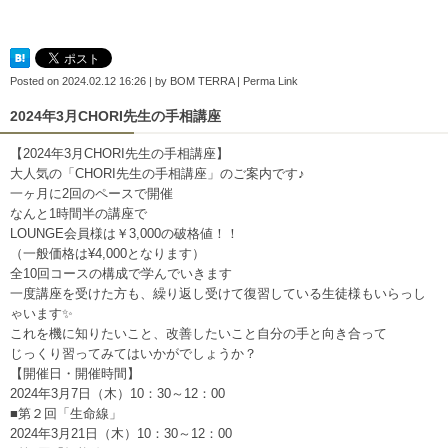
Posted on
2024.02.12 16:26
|
by
BOM TERRA
|
Perma Link
2024年3月CHORI先生の手相講座
【2024年3月
CHORI先生の手相講座】
大人気の「CHORI先生の手相講座」のご案内です♪
一ヶ月に2回のペースで開催
なんと1時間半の講座で
LOUNGE会員様は￥3,000の破格値！！
（一般価格は¥4,000となります）
全10回コースの構成で学んでいきます
一度講座を受けた方も、繰り返し受けて復習している生徒様もいらっし
ゃいます✨
これを機に知りたいこと、改善したいこと自分の手と向き合って
じっくり習ってみてはいかがでしょうか？
【開催日・開催時間】
2024年3月7日（木）10：30～12：00
■第２回「生命線」
2024年3月21日（木）10：30～12：00