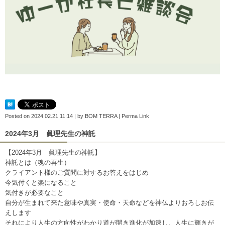
Posted on
2024.02.21 11:14
|
by
BOM TERRA
|
Perma Link
2024年3月 眞理先生の神託
【2024年3月 眞理先生の神託】
神託とは（魂の再生）
クライアント様のご質問に対するお答えをはじめ
今気付くと楽になること
気付きが必要なこと
自分が生まれて来た意味や真実・使命・天命などを神仏よりおろしお伝
えします
それにより人生の方向性がわかり道が開き進化が加速し、人生に輝きが