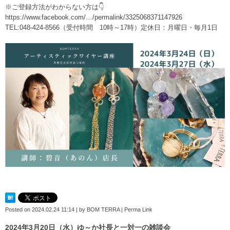
※ご登録方法がわからない方は👇
https://www.facebook.com/…/permalink/3325068371147926
TEL:048-424-8566（受付時間 10時～17時）定休日：月曜日・毎月1日
Posted on
2024.02.24 11:14
|
by
BOM TERRA
|
Perma Link
2024年3月20日（水）ゆ～か社長と一対一の雑談会