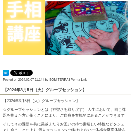
Posted on
2024.02.07 11:14
|
by
BOM TERRA
|
Perma Link
【2024年3月5日（火）グループセッション】
【2024年3月5日（火）グループセッション】
☆グループセッションとは（神聖さを取り戻す） 人生において、同じ課
題を抱えた方が集うことにより、ご自身を客観的にみることができます
そしてその課題を共に乗越えたりお互いの持つ素晴しい特性などをシェ
アし合うことにより 個人セッションでは味わえない一体感や至高体験を