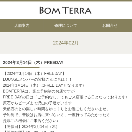
店舗案内
修理について
お問合せ
2024年02月
2024年3月14日（木）FREEDAY
【2024年3月14日（木）
FREEDAY】
LOUNGEメンバーの皆様こんにちは！！
2024年3月14日（木）はFREE DAYとなります♪
BOMTERRAは、完全予約制のお店ですが
FREE DAYの日は
「ご予約なし」
でもご来店頂ける日となっております♪
原石からビーズまで沢山の子達がいます
天然石のとの楽しい時間をゆっくりとお過ごしくださいませ。
予約制で、普段はお店に来づらい方、一度行ってみたかった方
是非この機会にご来店ください♪
【開催日】2024年3月14日（木）