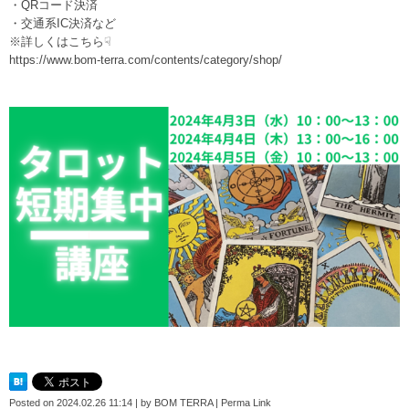
・QRコード決済
・交通系IC決済など
※詳しくはこちら☟
https://www.bom-terra.com/contents/category/shop/
Posted on
2024.02.26 11:14
|
by
BOM TERRA
|
Perma Link