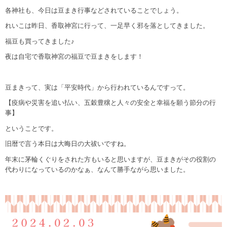
各神社も、今日は豆まき行事などされていることでしょう。
れいこは昨日、香取神宮に行って、一足早く邪を落としてきました。
福豆も買ってきました♪
夜は自宅で香取神宮の福豆で豆まきをします！
豆まきって、実は「平安時代」から行われているんですって。
【疫病や災害を追い払い、五穀豊穣と人々の安全と幸福を願う節分の行
事】
ということです。
旧暦で言う本日は大晦日の大祓いですね。
年末に茅輪くぐりをされた方もいると思いますが、豆まきがその役割の
代わりになっているのかなぁ、なんて勝手ながら思いました。