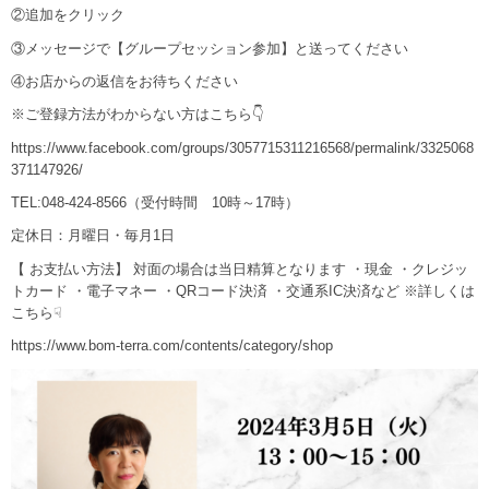
②追加をクリック
③メッセージで【グループセッション参加】と送ってください
④お店からの返信をお待ちください
※ご登録方法がわからない方はこちら👇
https://www.facebook.com/groups/3057715311216568/permalink/3325068
371147926/
TEL:048-424-8566（受付時間 10時～17時）
定休日：月曜日・毎月1日
【 お支払い方法】 対面の場合は当日精算となります ・現金 ・クレジッ
トカード ・電子マネー ・QRコード決済 ・交通系IC決済など ※詳しくは
こちら☟
https://www.bom-terra.com/contents/category/shop