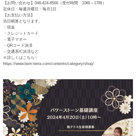
【お問い合わせ】048-424-8566（受付時間 10時～17時）
定休日：毎週月曜日・毎月1日
【お支払い方法】
当日精算となります。
・現金
・クレジットカード
・電子マネー
・QRコード決済
・交通系IC決済など
※詳しくはこちら☟
https://www.bom-terra.com/contents/category/shop/