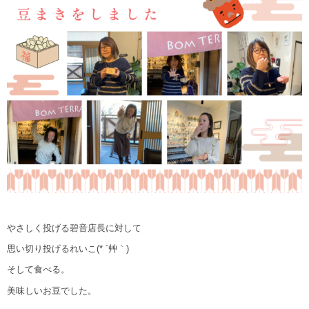
やさしく投げる碧音店長に対して
思い切り投げるれいこ(* ´艸｀)
そして食べる。
美味しいお豆でした。