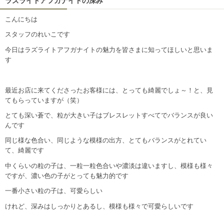
ラズライトアフガナイトの深み
こんにちは
スタッフのれいこです
今日はラズライトアフガナイトの魅力を皆さまに知ってほしいと思いま
す
最近お店に来てくださったお客様には、とっても綺麗でしょ～！と、見
てもらっていますが（笑）
とても深い蒼で、粒が大きい子はブレスレットすべてでバランスが良い
んです
同じ様な色合い、同じような模様の出方、とてもバランスがとれてい
て、綺麗です
中くらいの粒の子は、一粒一粒色合いや濃淡は違いますし、模様も様々
ですが、濃い色の子がとっても魅力的です
一番小さい粒の子は、可愛らしい
けれど、深みはしっかりとあるし、模様も様々で可愛らしいです