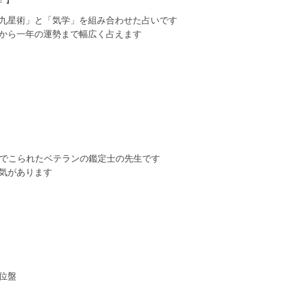
九星術」と「気学」を組み合わせた占いです
から一年の運勢まで幅広く占えます
んでこられたベテランの鑑定士の先生です
気があります
位盤