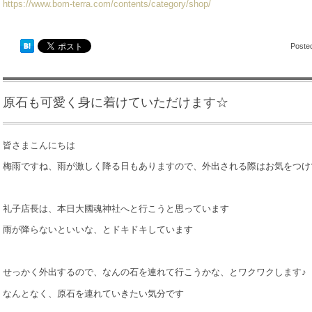
https://www.bom-terra.com/contents/category/shop/
Poste
原石も可愛く身に着けていただけます☆
皆さまこんにちは
梅雨ですね、雨が激しく降る日もありますので、外出される際はお気をつけ
礼子店長は、本日大國魂神社へと行こうと思っています
雨が降らないといいな、とドキドキしています
せっかく外出するので、なんの石を連れて行こうかな、とワクワクします♪
なんとなく、原石を連れていきたい気分です