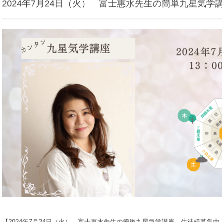
2024年7月24日（火） 富士惠水先生の簡単九星気
【2024年7月24日（火） 富士惠水先生の簡単九星気学講座 生徒様募集中