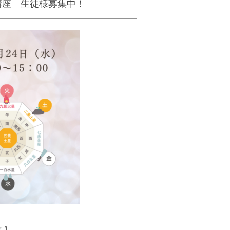
学講座 生徒様募集中！
！】