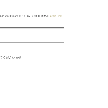
d on
2024.06.24 11:14
|
by
BOM TERRA
|
Perma Link
てくださいませ