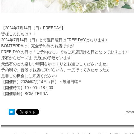
【2024年7月14日（日）FREEDAY】
皆様こんにちは！！
2024年7月14日（日）と毎週日曜日はFREE DAYとなります♪
BOMTERRAは、完全予約制のお店ですが
FREE DAYの日は「ご予約なし」でもご来店頂ける日となっております♪
原石からビーズまで沢山の子達がいます
天然石のとの楽しい時間をゆっくりとお過ごしくださいませ。
予約制で、普段はお店に来づらい方、一度行ってみたかった方
是非この機会にご来店ください♪
【開催日】2024年7月14日（日）・毎週日曜日
【開催時間】10：00～18：00
【開催場所】BOM TERRA
Poste