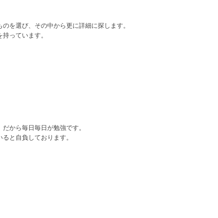
ものを選び、その中から更に詳細に探します。
を持っています。
。だから毎日毎日が勉強です。
いると自負しております。