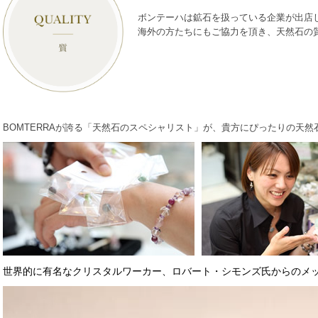
ボンテーハは鉱石を扱っている企業が出店
海外の方たちにもご協力を頂き、天然石の
BOMTERRAが誇る「天然石のスペシャリスト」が、貴方にぴったりの天
世界的に有名なクリスタルワーカー、ロバート・シモンズ氏
からのメ
動
画