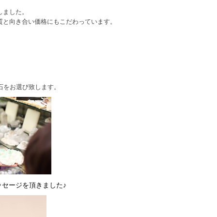
しました。
質と向き合い価格にもこだわっています。
然石をお選び致します。
ッセージを頂きました♪