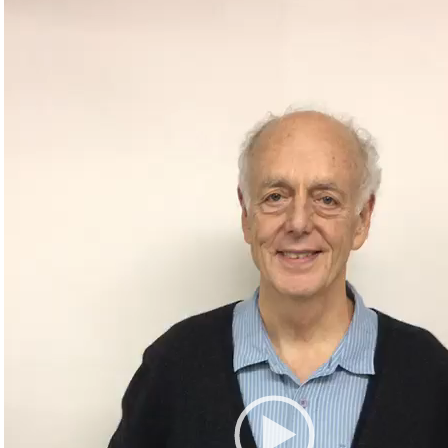
プ
レ
ー
ヤ
ー