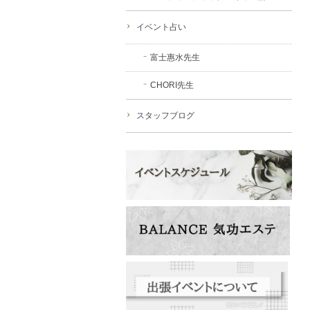
イベント占い
富士惠水先生
CHORI先生
スタッフブログ