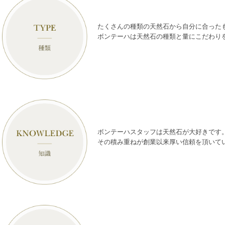
たくさんの種類の天然石から自分に合った
ボンテーハは天然石の種類と量にこだわり
ボンテーハスタッフは天然石が大好きです
その積み重ねが創業以来厚い信頼を頂いて