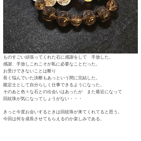
ものすごい頑張ってくれた石に感謝をして 手放した。
感謝、手放しこれこそが私に必要なことだった。
お受けできないことは断り
長く悩んでいた決断もあっという間に完結した。
鑑定士として自分らしく仕事できるようになった。
そのあと色々な石との出会いはあったが また最近になって
回紋珠が気になってしょうがない・・・
きっと今度お会いするときは回紋珠が来てくれてると思う。
今回は何を成長させてもらえるのか楽しみである。