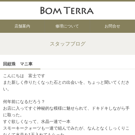
店舗案内
修理について
お問合せ
スタッフブログ
回紋珠 マニ車
こんにちは 富士です
また新しく作りたくなった石との出会いを、ちょっと聞いてくださ
い。
何年前になるだろう？
お店に入ってすぐ神秘的な模様に魅せられて、ドキドキしながら手
に取った。
すぐ欲しくなって、水晶一連で一本
スモーキークォーツも一連で組んでみたが、なんとなくしっくりこ
なくて水晶を1玉入れてもらった。