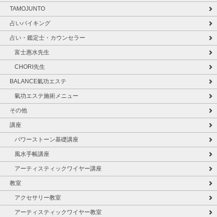
TAMOJUNTO
占いバイキング
占い・鑑定士・カウンセラー
富士惠水先生
CHORI先生
BALANCE氣功エステ
氣功エステ施術メニュー
その他
講座
パワーストーン基礎講座
風水手帳講座
アーティスティックワイヤー講座
教室
アクセサリー教室
アーティスティックワイヤー教室