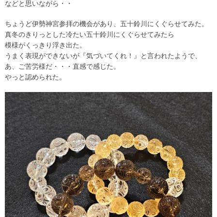
などと思いながら・・
ちょうど伊勢神宮参拝の機会があり、五十鈴川にくぐらせてみた。
真冬のきりっとした冷たい五十鈴川にくぐらせてみたら
模様がくっきり浮き出た。
うまく表現ができないが『気づいてくれ！』と言われたようで、
あ、ご苦労様だ・・・直感で感じた。
やっと認められた。