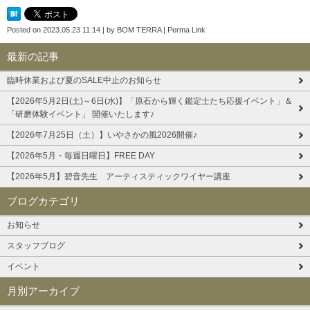
Posted on
2023.05.23 11:14
|
by
BOM TERRA
|
Perma Link
最新の記事
臨時休業および夏のSALE中止のお知らせ
【2026年5月2日(土)～6日(水)】「原石から輝く鑑定士たち応援イベント」＆
「研磨体験イベント」 開催いたします♪
【2026年7月25日（土）】いやさかの風2026開催♪
【2026年5月・毎週日曜日】FREE DAY
【2026年5月】碧音先生 アーティスティックワイヤー講座
ブログカテゴリ
お知らせ
スタッフブログ
イベント
月別アーカイブ