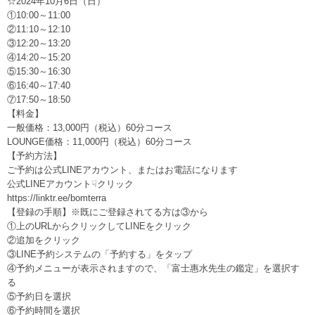
☆2024年10月6日（日）
①10:00～11:00
②11:10～12:10
③12:20～13:20
④14:20～15:20
⑤15:30～16:30
⑥16:40～17:40
⑦17:50～18:50
【料金】
一般価格：13,000円（税込）60分コース
LOUNGE価格：11,000円（税込）60分コース
【予約方法】
ご予約は公式LINEアカウント、またはお電話になります
公式LINEアカウント☟クリック
https://linktr.ee/bomterra
【登録の手順】※既にご登録されてる方は③から
①上のURLからクリックしてLINEをクリック
②追加をクリック
③LINE予約システムの「予約する」をタップ
④予約メニューが表示されますので、「富士惠水先生の鑑定」を選択す
る
⑤予約日を選択
⑥予約時間を選択