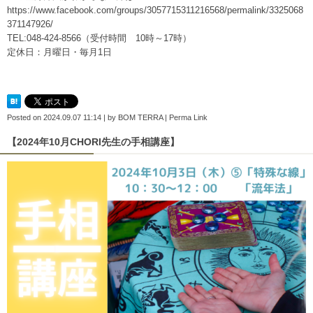
https://www.facebook.com/groups/3057715311216568/permalink/3325068
371147926/
TEL:048-424-8566（受付時間 10時～17時）
定休日：月曜日・毎月1日
Posted on
2024.09.07 11:14
|
by
BOM TERRA
|
Perma Link
【2024年10月CHORI先生の手相講座】