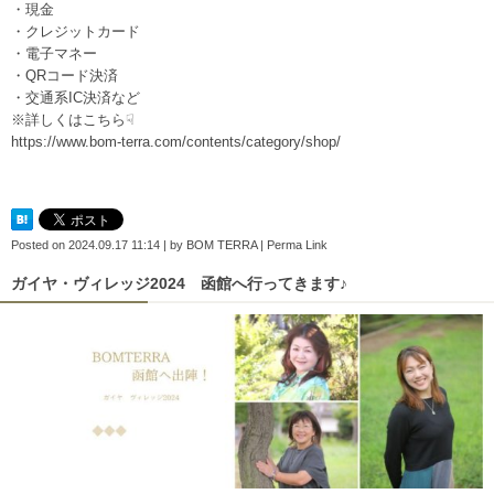
・現金
・クレジットカード
・電子マネー
・QRコード決済
・交通系IC決済など
※詳しくはこちら☟
https://www.bom-terra.com/contents/category/shop/
Posted on
2024.09.17 11:14
|
by
BOM TERRA
|
Perma Link
ガイヤ・ヴィレッジ2024 函館へ行ってきます♪