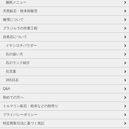
施術メニュー
天然鉱石・粉末卸販売
修理について
ブラジルでの作業工程
自然石について
イヤシロチパウダー
石の扱い方
石のランク紹介
石言葉
365日石
Q&A
初めての方へ
トルマリン鉱石・粉末などの卸売り
プライバシーポリシー
特定商取引法に基づく表記