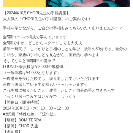
【2024年10月CHORI先生の手相講座】
大人気の「CHORI先生の手相講座」のご案内です♪
手相を学びながら、ご自分の手相もみてもらいたくありませんか！？
全5回コースの構成で学んでいきます
全5回ですが、どこからスタートしても大丈夫！
前半一時間で、しっかりと手相のことを学び、後半の30分では、自分の
手相や、家族の手相などを見ながら、実践的に学べます
そしてなんと1時間半の講座で
LOUNGE会員様は￥3,000の破格値！！
（一般価格は¥4,000となります）
一度講座を受けた後でも、繰り返しお受けいただけます
何度も復習している生徒様もいらっしゃいます✨
これを機に知りたいこと、改善したいこと自分の手と向き合って
じっくり習ってみてはいかがでしょうか？
【開催日・開催時間】
2024年10月3日（木）10：30～12：00
■第5回「特殊な線」「流年法」
【場所】BOM TERRA
【講師】CHORI先生
【参加費】