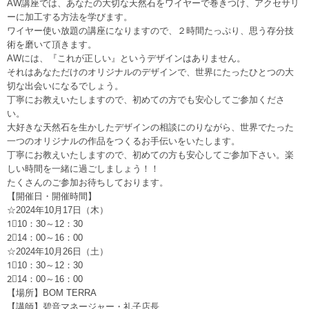
AW講座では、あなたの大切な天然石をワイヤーで巻きつけ、アクセサリ
ーに加工する方法を学びます。
ワイヤー使い放題の講座になりますので、２時間たっぷり、思う存分技
術を磨いて頂きます。
AWには、『これが正しい』というデザインはありません。
それはあなただけのオリジナルのデザインで、世界にたったひとつの大
切な出会いになるでしょう。
丁寧にお教えいたしますので、初めての方でも安心してご参加くださ
い。
大好きな天然石を生かしたデザインの相談にのりながら、世界でたった
一つのオリジナルの作品をつくるお手伝いをいたします。
丁寧にお教えいたしますので、初めての方も安心してご参加下さい。楽
しい時間を一緒に過ごしましょう！！
たくさんのご参加お待ちしております。
【開催日・開催時間】
☆2024年10月17日（木）
1⃣10：30～12：30
2⃣14：00～16：00
☆2024年10月26日（土）
1⃣10：30～12：30
2⃣14：00～16：00
【場所】BOM TERRA
【講師】碧音マネージャー・礼子店長