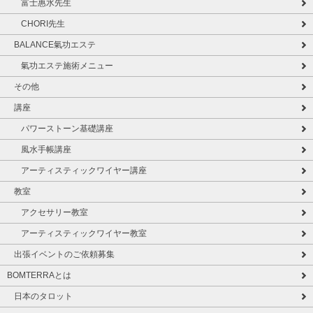
富士惠水先生
CHORI先生
BALANCE氣功エステ
氣功エステ施術メニュー
その他
講座
パワーストーン基礎講座
風水手帳講座
アーティスティックワイヤー講座
教室
アクセサリー教室
アーティスティックワイヤー教室
出張イベントのご依頼募集
BOMTERRAとは
日本のタロット