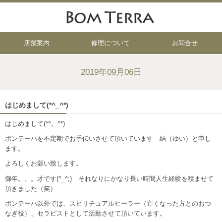
店舗案内
修理について
お問合せ
2019年09月06日
はじめまして(*^_^*)
はじめまして(*^。^*)
ボンテーハを不定期でお手伝いさせて頂いています 結（ゆい）と申し
ます。
よろしくお願い致します。
御年。。。才です(^_^;) それなりにかなり長い時間人生経験を積ませて
頂きました（笑）
ボンテーハ以外では、スピリチュアルヒーラー（亡くなった方とのおつ
なぎ役）、セラピストとして活動させて頂いています。