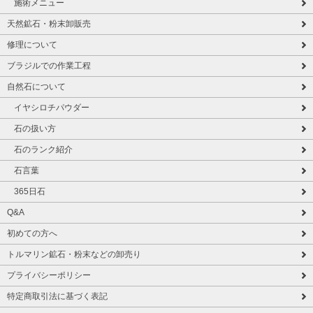
施術メニュー
天然鉱石・粉末卸販売
修理について
ブラジルでの作業工程
自然石について
イヤシロチパウダー
石の扱い方
石のランク紹介
石言葉
365日石
Q&A
初めての方へ
トルマリン鉱石・粉末などの卸売り
プライバシーポリシー
特定商取引法に基づく表記