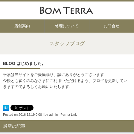
店舗案内
修理について
お問合せ
スタッフブログ
BLOG はじめました。
平素は当サイトをご愛顧賜り、誠にありがとうございます。
今後とも多くのみなさまにご利用いただけるよう、ブログを更新してい
きますのでよろしくお願いいたします。
Posted on
2016.12.19 0:00
|
by
admin
|
Perma Link
最新の記事