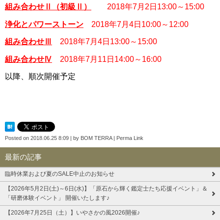
組み合わせⅡ（初級Ⅱ）
2018年7月2日13:00～15:00
浄化とパワーストーン
2018年7月4日10:00～12:00
組み合わせⅢ
2018年7月4日13:00～15:00
組み合わせⅣ
2018年7月11日14:00～16:00
以降、順次開催予定
Posted on
2018.06.25 8:09
|
by
BOM TERRA
|
Perma Link
最新の記事
臨時休業および夏のSALE中止のお知らせ
【2026年5月2日(土)～6日(水)】「原石から輝く鑑定士たち応援イベント」＆
「研磨体験イベント」 開催いたします♪
【2026年7月25日（土）】いやさかの風2026開催♪