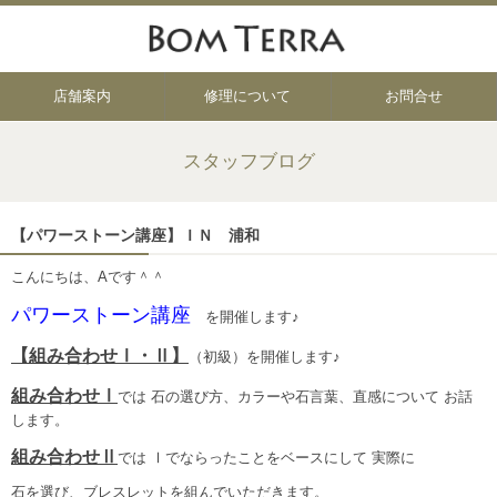
店舗案内
修理について
お問合せ
スタッフブログ
【パワーストーン講座】ＩＮ 浦和
こんにちは、Aです＾＾
パワーストーン講座
を開催します♪
【組み合わせⅠ・Ⅱ】
（初級）を開催します♪
組み合わせⅠ
では 石の選び方、カラーや石言葉、直感について お話
します。
組み合わせⅡ
では Ⅰでならったことをベースにして 実際に
石を選び、ブレスレットを組んでいただきます。