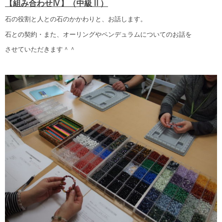
【組み合わせⅣ】（中級Ⅱ）
石の役割と人との石のかかわりと、お話します。
石との契約・また、オーリングやペンデュラムについてのお話を
させていただきます＾＾