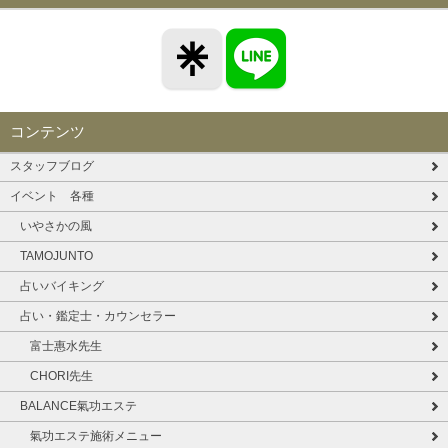
コンテンツ
スタッフブログ
イベント 各種
いやさかの風
TAMOJUNTO
占いバイキング
占い・鑑定士・カウンセラー
富士惠水先生
CHORI先生
BALANCE氣功エステ
氣功エステ施術メニュー