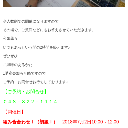
少人数制での開催になりますので
その場で、ご質問などにもお答えさせていただきます。
和気藹々
いつもあっという間の2時間を終えます♪
ぜひぜひ
ご興味のあるかた
1講座参加も可能ですので
ご予約・お問合せお待ちしております♪
【ご予約・お問合せ】
０４８－８２２－１１１４
【開催日】
組み合合わせⅠ（初級Ⅰ）
2018年7月2日10:00～12:00