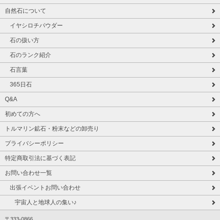
自然石について
イヤシロチパウダー
石の扱い方
石のランク紹介
石言葉
365日石
Q&A
初めての方へ
トルマリン鉱石・粉末などの卸売り
プライバシーポリシー
特定商取引法に基づく表記
お問い合わせ一覧
出張イベントお問い合わせ
宇宙人と地球人の集い♪
〒333-0866