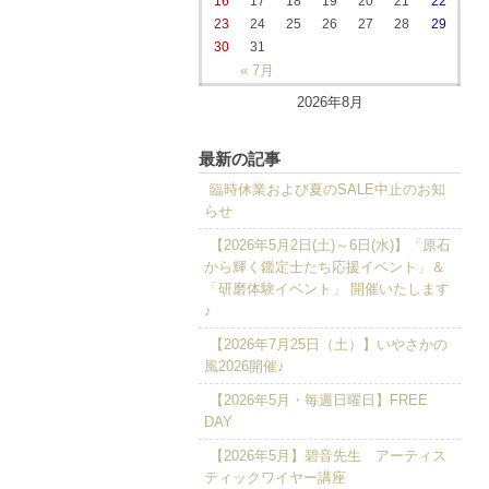
16
17
18
19
20
21
22
23
24
25
26
27
28
29
30
31
« 7月
2026年8月
最新の記事
臨時休業および夏のSALE中止のお知
らせ
【2026年5月2日(土)～6日(水)】「原石
から輝く鑑定士たち応援イベント」＆
「研磨体験イベント」 開催いたします
♪
【2026年7月25日（土）】いやさかの
風2026開催♪
【2026年5月・毎週日曜日】FREE
DAY
【2026年5月】碧音先生 アーティス
ティックワイヤー講座