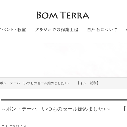
ボン・テーハ いつものセール始めました♪～ 【イン・浦和】
～ボン・テーハ いつものセール始めました♪～ 【
こんにちは＾＾