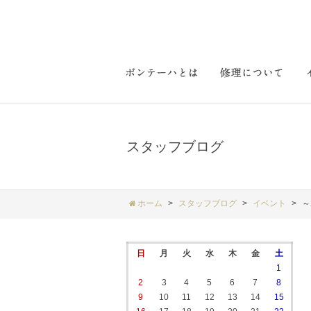
スタッフブログ
ホーム
スタッフブログ
イベント
～
日
月
火
水
木
金
土
1
2
3
4
5
6
7
8
9
10
11
12
13
14
15