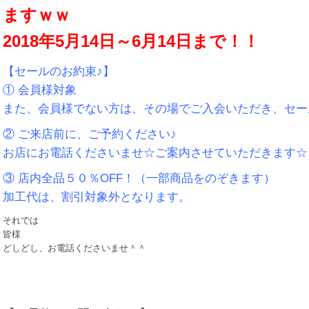
ますｗｗ
2018年5月14日～6月14日まで！！
【セールのお約束♪】
① 会員様対象
また、会員様でない方は、その場でご入会いただき、セー
② ご来店前に、ご予約ください♪
お店にお電話くださいませ☆ご案内させていただきます☆
③ 店内全品５０％OFF！（一部商品をのぞきます）
加工代は、割引対象外となります。
それでは
皆様
どしどし、お電話くださいませ＾＾