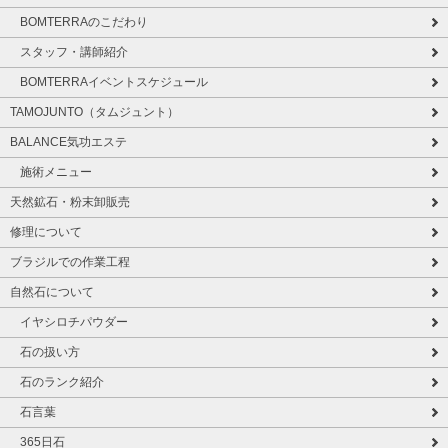
BOMTERRAのこだわり
スタッフ・講師紹介
BOMTERRAイベントスケジュール
TAMOJUNTO（タムジュント）
BALANCE気功エステ
施術メニュー
天然鉱石・粉末卸販売
修理について
ブラジルでの作業工程
自然石について
イヤシロチパウダー
石の扱い方
石のランク紹介
石言葉
365日石