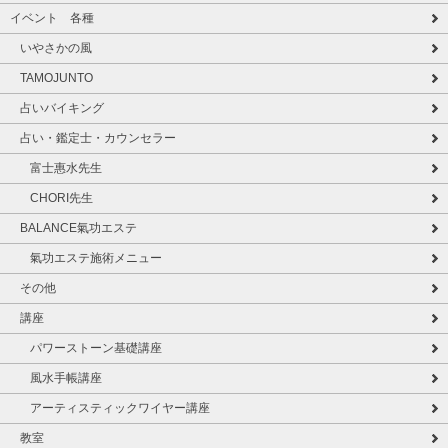
イベント 各種
いやさかの風
TAMOJUNTO
占いバイキング
占い・鑑定士・カウンセラー
富士惠水先生
CHORI先生
BALANCE氣功エステ
氣功エステ施術メニュー
その他
講座
パワーストーン基礎講座
風水手帳講座
アーティスティックワイヤー講座
教室