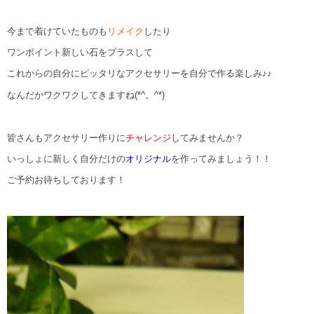
今まで着けていたものも
リメイク
したり
ワンポイント新しい石をプラスして
これからの自分にピッタリなアクセサリーを自分で作る楽しみ♪♪
なんだかワクワクしてきますね(*^。^*)
皆さんもアクセサリー作りに
チャレンジ
してみませんか？
いっしょに新しく自分だけの
オリジナル
を作ってみましょう！！
ご予約お待ちしております！