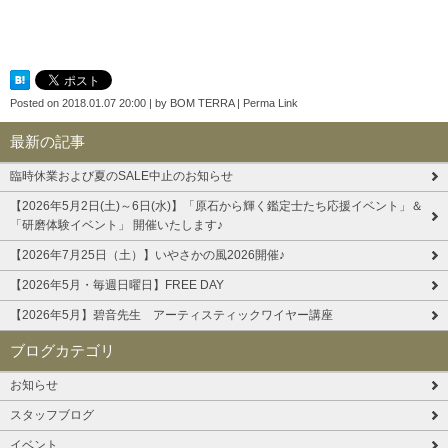
Posted on
2018.01.07 20:00
|
by
BOM TERRA
|
Perma Link
最新の記事
臨時休業および夏のSALE中止のお知らせ
【2026年5月2日(土)～6日(水)】「原石から輝く鑑定士たち応援イベント」＆
「研磨体験イベント」 開催いたします♪
【2026年7月25日（土）】いやさかの風2026開催♪
【2026年5月・毎週日曜日】FREE DAY
【2026年5月】碧音先生 アーティスティックワイヤー講座
ブログカテゴリ
お知らせ
スタッフブログ
イベント