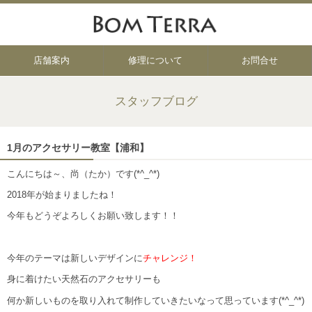
店舗案内
修理について
お問合せ
スタッフブログ
1月のアクセサリー教室【浦和】
こんにちは～、尚（たか）です(*^_^*)
2018年が始まりましたね！
今年もどうぞよろしくお願い致します！！
今年のテーマは新しいデザインに
チャレンジ！
身に着けたい天然石のアクセサリーも
何か新しいものを取り入れて制作していきたいなって思っています(*^_^*)