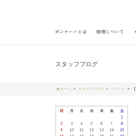
スタッフブログ
ホーム
スタッフブログ
イベント
【
日
月
火
水
木
金
土
1
2
3
4
5
6
7
8
9
10
11
12
13
14
15