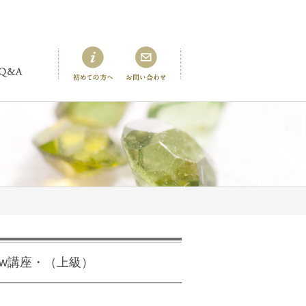
New講座・（上級）