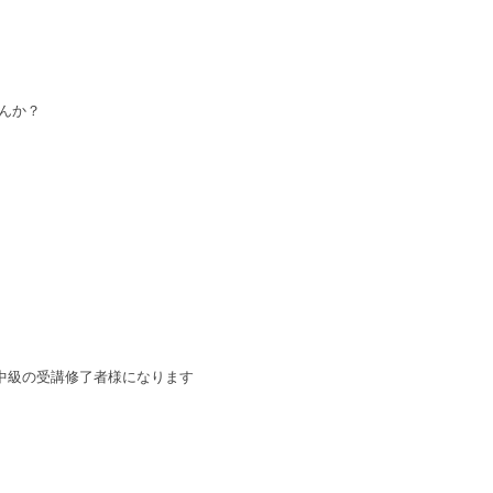
んか？
中級の受講修了者様になります