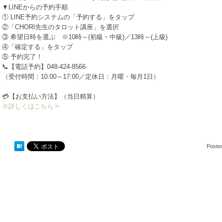
▼LINEからの予約手順
① LINE予約システムの「予約する」をタップ
②「CHORI先生のタロット講座」を選択
③ 希望日時を選ぶ ※10時～(初級・中級)／13時～(上級)
④「確定する」をタップ
⑤ 予約完了！
📞【電話予約】048-424-8566
（受付時間：10:00～17:00／定休日：月曜・毎月1日）
💳【お支払い方法】（当日精算）
※詳しくはこちら☜
Poste