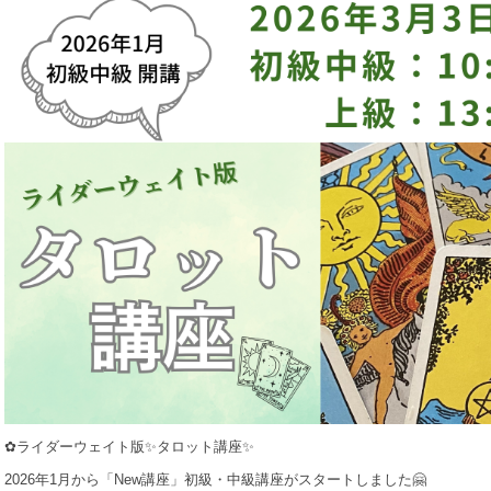
✿ライダーウェイト版✨タロット講座✨
2026年1月から「New講座」初級・中級講座がスタートしました🤗