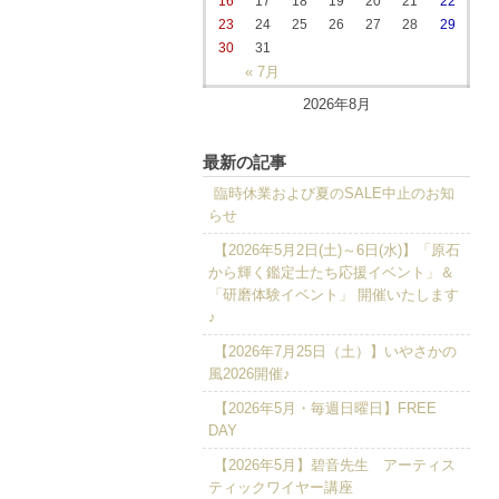
16
17
18
19
20
21
22
23
24
25
26
27
28
29
30
31
« 7月
2026年8月
最新の記事
臨時休業および夏のSALE中止のお知
らせ
【2026年5月2日(土)～6日(水)】「原石
から輝く鑑定士たち応援イベント」＆
「研磨体験イベント」 開催いたします
♪
【2026年7月25日（土）】いやさかの
風2026開催♪
【2026年5月・毎週日曜日】FREE
DAY
【2026年5月】碧音先生 アーティス
ティックワイヤー講座