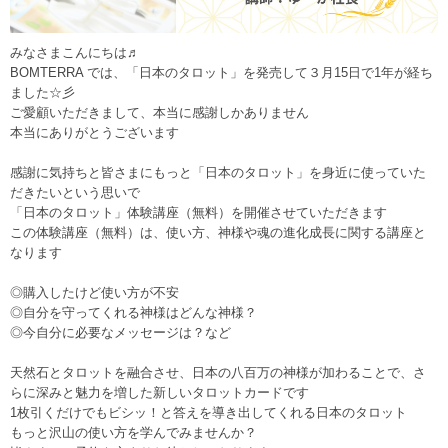
みなさまこんにちは♬
BOMTERRA では、「日本のタロット」を発売して３月15日で1年が経ち
ました☆彡
ご愛顧いただきまして、本当に感謝しかありません
本当にありがとうございます
感謝に気持ちと皆さまにもっと「日本のタロット」を身近に使っていた
だきたいという思いで
「日本のタロット」体験講座（無料）を開催させていただきます
この体験講座（無料）は、使い方、神様や魂の進化成長に関する講座と
なります
◎購入したけど使い方が不安
◎自分を守ってくれる神様はどんな神様？
◎今自分に必要なメッセージは？など
天然石とタロットを融合させ、日本の八百万の神様が加わることで、さ
らに深みと魅力を増した新しいタロットカードです
1枚引くだけでもビシッ！と答えを導き出してくれる日本のタロット
もっと沢山の使い方を学んでみませんか？