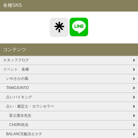
各種SNS
コンテンツ
スタッフブログ
イベント 各種
いやさかの風
TAMOJUNTO
占いバイキング
占い・鑑定士・カウンセラー
富士惠水先生
CHORI先生
BALANCE氣功エステ