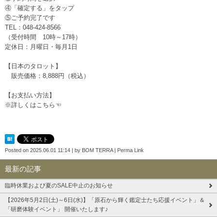
④「確定する」をタップ
⑤ご予約完了です
TEL：048-424-8566
（受付時間 10時～17時）
定休日：月曜日・毎月1日
【日本のタロット】
販売価格：8,888円（税込）
【お支払い方法】
※詳しくはこちら☜
Posted on
2025.06.01 11:14
|
by
BOM TERRA
|
Perma Link
最新の記事
臨時休業および夏のSALE中止のお知らせ
【2026年5月2日(土)～6日(水)】「原石から輝く鑑定士たち応援イベント」＆
「研磨体験イベント」 開催いたします♪