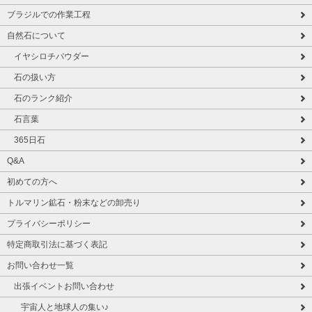
ブラジルでの作業工程
自然石について
イヤシロチパウダー
石の扱い方
石のランク紹介
石言葉
365日石
Q&A
初めての方へ
トルマリン鉱石・粉末などの卸売り
プライバシーポリシー
特定商取引法に基づく表記
お問い合わせ一覧
出張イベントお問い合わせ
宇宙人と地球人の集い♪