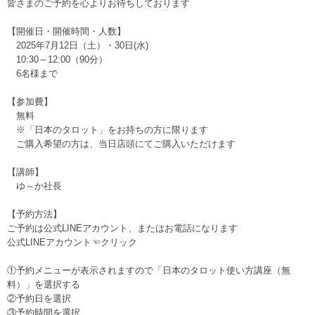
皆さまのご予約を心よりお待ちしております
【開催日・開催時間・人数】
2025年7月12日（土）・30日(水)
10:30～12:00（90分）
6名様まで
【参加費】
無料
※「日本のタロット」をお持ちの方に限ります
ご購入希望の方は、当日店頭にてご購入いただけます
【講師】
ゆ～か社長
【予約方法】
ご予約は公式LINEアカウント、またはお電話になります
公式LINEアカウント☜クリック
①予約メニューが表示されますので「日本のタロット使い方講座（無
料）」を選択する
②予約日を選択
③予約時間を選択