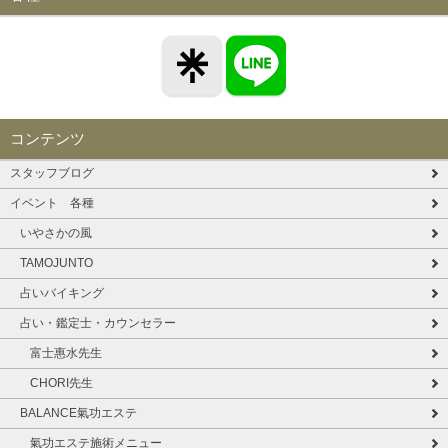
コンテンツ
スタッフブログ
イベント 各種
いやさかの風
TAMOJUNTO
占いバイキング
占い・鑑定士・カウンセラー
富士惠水先生
CHORI先生
BALANCE氣功エステ
氣功エステ施術メニュー