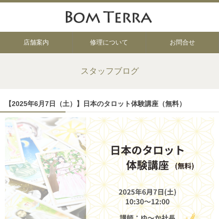
店舗案内
修理について
お問合せ
スタッフブログ
【2025年6月7日（土）】日本のタロット体験講座（無料）