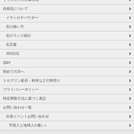
自然石について
イヤシロチパウダー
石の扱い方
石のランク紹介
石言葉
365日石
Q&A
初めての方へ
トルマリン鉱石・粉末などの卸売り
プライバシーポリシー
特定商取引法に基づく表記
お問い合わせ一覧
出張イベントお問い合わせ
宇宙人と地球人の集い♪