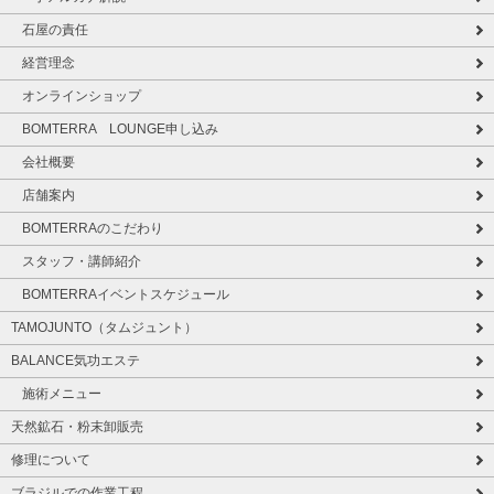
石屋の責任
経営理念
オンラインショップ
BOMTERRA LOUNGE申し込み
会社概要
店舗案内
BOMTERRAのこだわり
スタッフ・講師紹介
BOMTERRAイベントスケジュール
TAMOJUNTO（タムジュント）
BALANCE気功エステ
施術メニュー
天然鉱石・粉末卸販売
修理について
ブラジルでの作業工程