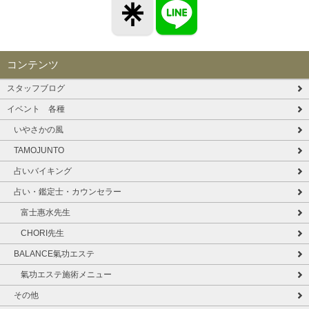
コンテンツ
スタッフブログ
イベント 各種
いやさかの風
TAMOJUNTO
占いバイキング
占い・鑑定士・カウンセラー
富士惠水先生
CHORI先生
BALANCE氣功エステ
氣功エステ施術メニュー
その他