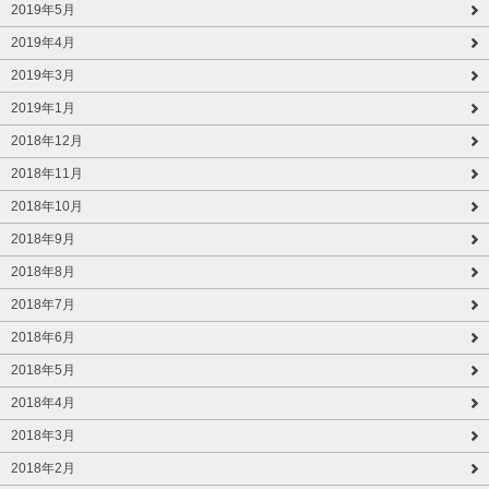
2019年5月
2019年4月
2019年3月
2019年1月
2018年12月
2018年11月
2018年10月
2018年9月
2018年8月
2018年7月
2018年6月
2018年5月
2018年4月
2018年3月
2018年2月