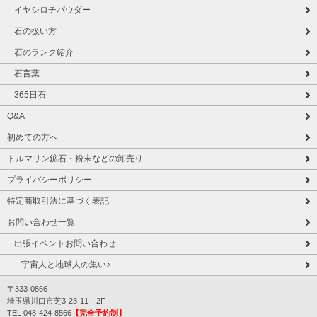
イヤシロチパウダー
石の扱い方
石のランク紹介
石言葉
365日石
Q&A
初めての方へ
トルマリン鉱石・粉末などの卸売り
プライバシーポリシー
特定商取引法に基づく表記
お問い合わせ一覧
出張イベントお問い合わせ
宇宙人と地球人の集い♪
〒333-0866
埼玉県川口市芝3-23-11 2F
TEL 048-424-8566
【完全予約制】