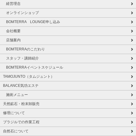
経営理念
オンラインショップ
BOMTERRA LOUNGE申し込み
会社概要
店舗案内
BOMTERRAのこだわり
スタッフ・講師紹介
BOMTERRAイベントスケジュール
TAMOJUNTO（タムジュント）
BALANCE気功エステ
施術メニュー
天然鉱石・粉末卸販売
修理について
ブラジルでの作業工程
自然石について