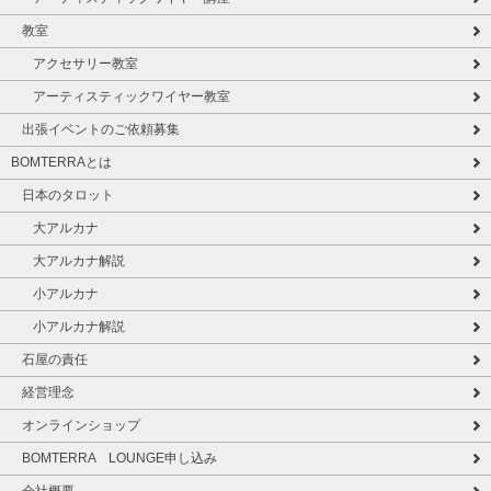
教室
アクセサリー教室
アーティスティックワイヤー教室
出張イベントのご依頼募集
BOMTERRAとは
日本のタロット
大アルカナ
大アルカナ解説
小アルカナ
小アルカナ解説
石屋の責任
経営理念
オンラインショップ
BOMTERRA LOUNGE申し込み