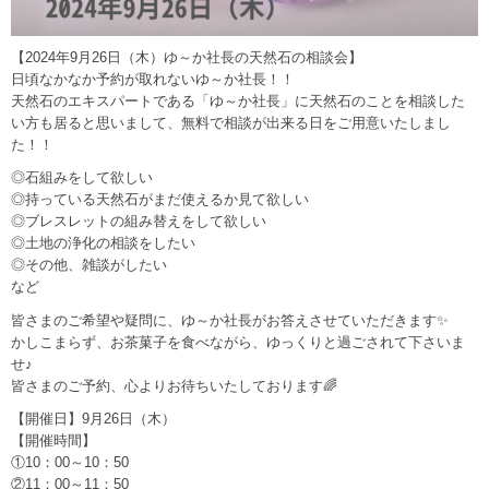
【2024年9月26日（木）ゆ～か社長の天然石の相談会】
日頃なかなか予約が取れないゆ～か社長！！
天然石のエキスパートである「ゆ～か社長」に天然石のことを相談した
い方も居ると思いまして、無料で相談が出来る日をご用意いたしまし
た！！
◎石組みをして欲しい
◎持っている天然石がまだ使えるか見て欲しい
◎ブレスレットの組み替えをして欲しい
◎土地の浄化の相談をしたい
◎その他、雑談がしたい
など
皆さまのご希望や疑問に、ゆ～か社長がお答えさせていただきます✨
かしこまらず、お茶菓子を食べながら、ゆっくりと過ごされて下さいま
せ♪
皆さまのご予約、心よりお待ちいたしております🌈
【開催日】9月26日（木）
【開催時間】
①10：00～10：50
②11：00～11：50