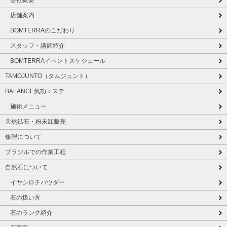
会社概要
店舗案内
BOMTERRAのこだわり
スタッフ・講師紹介
BOMTERRAイベントスケジュール
TAMOJUNTO（タムジュント）
BALANCE気功エステ
施術メニュー
天然鉱石・粉末卸販売
修理について
ブラジルでの作業工程
自然石について
イヤシロチパウダー
石の扱い方
石のランク紹介