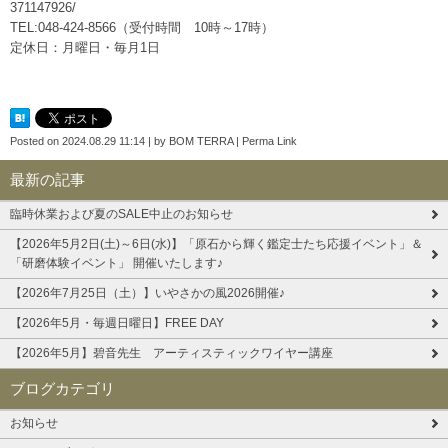
371147926/
TEL:048-424-8566（受付時間 10時～17時）
定休日：月曜日・毎月1日
Posted on
2024.08.29 11:14
|
by
BOM TERRA
|
Perma Link
最新の記事
臨時休業および夏のSALE中止のお知らせ
【2026年5月2日(土)～6日(水)】「原石から輝く鑑定士たち応援イベント」＆
「研磨体験イベント」 開催いたします♪
【2026年7月25日（土）】いやさかの風2026開催♪
【2026年5月・毎週日曜日】FREE DAY
【2026年5月】碧音先生 アーティスティックワイヤー講座
ブログカテゴリ
お知らせ