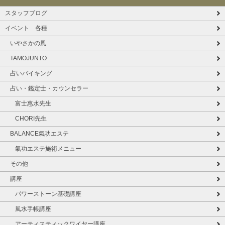
スタッフブログ
イベント 各種
いやさかの風
TAMOJUNTO
占いバイキング
占い・鑑定士・カウンセラー
富士惠水先生
CHORI先生
BALANCE氣功エステ
氣功エステ施術メニュー
その他
講座
パワーストーン基礎講座
風水手帳講座
アーティスティックワイヤー講座