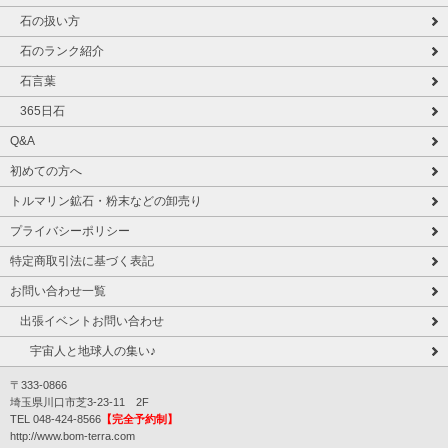
石の扱い方
石のランク紹介
石言葉
365日石
Q&A
初めての方へ
トルマリン鉱石・粉末などの卸売り
プライバシーポリシー
特定商取引法に基づく表記
お問い合わせ一覧
出張イベントお問い合わせ
宇宙人と地球人の集い♪
〒333-0866
埼玉県川口市芝3-23-11 2F
TEL 048-424-8566
【完全予約制】
http://www.bom-terra.com