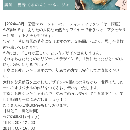
【2024年8月 碧音マネージャーのアーティスティックワイヤー講座】
AW講座では、あなたの大切な天然石をワイヤーで巻きつけ、アクセサリ
ーに加工する方法を学びます。
ワイヤー使い放題の講座になりますので、２時間たっぷり、思う存分技
術を磨いて頂きます。
AWには、『これが正しい』というデザインはありません。
それはあなただけのオリジナルのデザインで、世界にたったひとつの大
切な出会いになるでしょう。
丁寧にお教えいたしますので、初めての方でも安心してご参加くださ
い。
大好きな天然石を生かしたデザインの相談にのりながら、世界でたった
一つのオリジナルの作品をつくるお手伝いをいたします。
丁寧にお教えいたしますので、初めての方も安心してご参加下さい。楽
しい時間を一緒に過ごしましょう！！
たくさんのご参加お待ちしております。
【開催日・開催時間】
☆2024年8月7日（水）
1⃣10：30～12：30
2⃣14：00～16：00