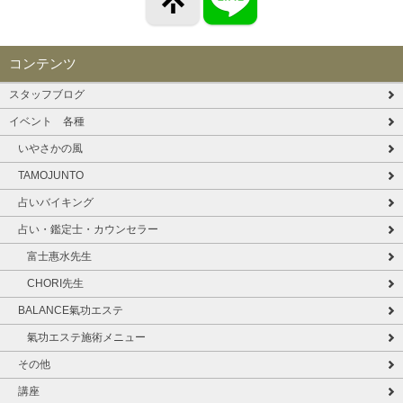
コンテンツ
スタッフブログ
イベント 各種
いやさかの風
TAMOJUNTO
占いバイキング
占い・鑑定士・カウンセラー
富士惠水先生
CHORI先生
BALANCE氣功エステ
氣功エステ施術メニュー
その他
講座