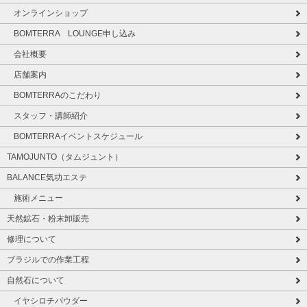
オンラインショップ
BOMTERRA LOUNGE申し込み
会社概要
店舗案内
BOMTERRAのこだわり
スタッフ・講師紹介
BOMTERRAイベントスケジュール
TAMOJUNTO（タムジュント）
BALANCE気功エステ
施術メニュー
天然鉱石・粉末卸販売
修理について
ブラジルでの作業工程
自然石について
イヤシロチパウダー