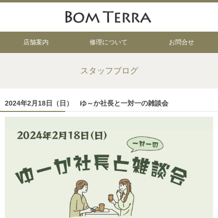
店舗案内
修理について
お問合せ
スタッフブログ
2024年2月18日（日） ゆ～か社長と一対一の雑談会