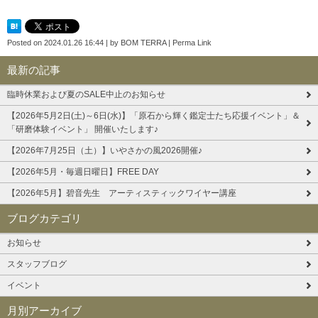
Posted on
2024.01.26 16:44
|
by
BOM TERRA
|
Perma Link
最新の記事
臨時休業および夏のSALE中止のお知らせ
【2026年5月2日(土)～6日(水)】「原石から輝く鑑定士たち応援イベント」＆
「研磨体験イベント」 開催いたします♪
【2026年7月25日（土）】いやさかの風2026開催♪
【2026年5月・毎週日曜日】FREE DAY
【2026年5月】碧音先生 アーティスティックワイヤー講座
ブログカテゴリ
お知らせ
スタッフブログ
イベント
月別アーカイブ