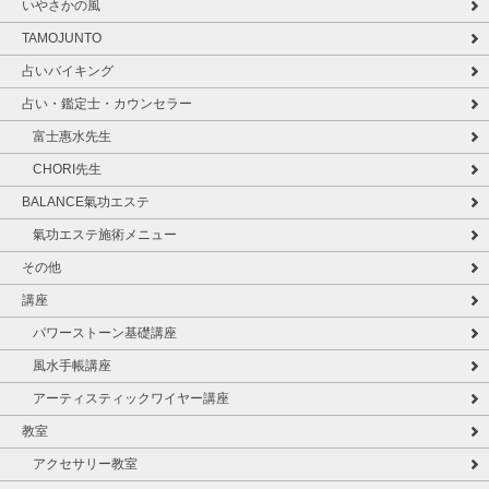
いやさかの風
TAMOJUNTO
占いバイキング
占い・鑑定士・カウンセラー
富士惠水先生
CHORI先生
BALANCE氣功エステ
氣功エステ施術メニュー
その他
講座
パワーストーン基礎講座
風水手帳講座
アーティスティックワイヤー講座
教室
アクセサリー教室