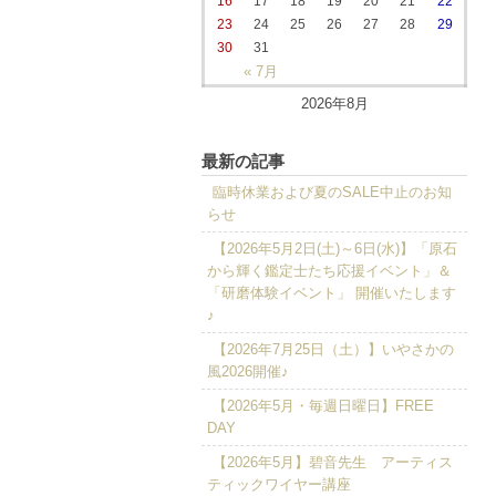
16
17
18
19
20
21
22
23
24
25
26
27
28
29
30
31
« 7月
2026年8月
最新の記事
臨時休業および夏のSALE中止のお知
らせ
【2026年5月2日(土)～6日(水)】「原石
から輝く鑑定士たち応援イベント」＆
「研磨体験イベント」 開催いたします
♪
【2026年7月25日（土）】いやさかの
風2026開催♪
【2026年5月・毎週日曜日】FREE
DAY
【2026年5月】碧音先生 アーティス
ティックワイヤー講座