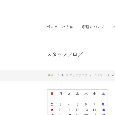
スタッフブログ
ホーム
スタッフブログ
イベント
2
日
月
火
水
木
金
土
1
2
3
4
5
6
7
8
9
10
11
12
13
14
15