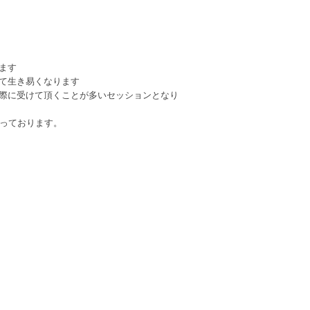
ます
て生き易くなります
際に受けて頂くことが多いセッションとなり
行っております。