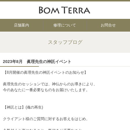
店舗案内
修理について
お問合せ
スタッフブログ
2023年8月 眞理先生の神託イベント
【8月開催の眞理先生の神託イベントのお知らせ】
眞理先生のセッションでは、神仏からのお導きにより、
今のあなたに一番必要なものをお届けいたします。
【神託とは】(魂の再生)
クライアント様のご質問に対するお答えをはじめ、