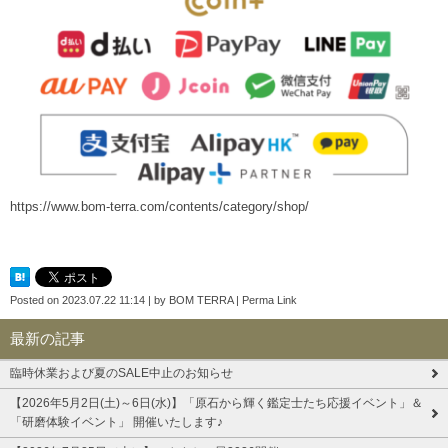
https://www.bom-terra.com/contents/category/shop/
Posted on
2023.07.22 11:14
|
by
BOM TERRA
|
Perma Link
最新の記事
臨時休業および夏のSALE中止のお知らせ
【2026年5月2日(土)～6日(水)】「原石から輝く鑑定士たち応援イベント」＆
「研磨体験イベント」 開催いたします♪