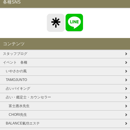
各種SNS
コンテンツ
スタッフブログ
イベント 各種
いやさかの風
TAMOJUNTO
占いバイキング
占い・鑑定士・カウンセラー
富士惠水先生
CHORI先生
BALANCE氣功エステ