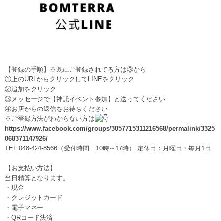
【登録の手順】※既にご登録されてる方は③から
①上のURLからクリックしてLINEをクリック
②追加をクリック
③メッセージで【神託イベント参加】と送ってください
④お店からの返信をお待ちください
※ご登録方法がわからない方は
https://www.facebook.com/groups/3057715311216568/permalink/3325
068371147926/
TEL:048-424-8566（受付時間 10時～17時） 定休日：月曜日・毎月1日
【お支払い方法】
当日精算となります。
・現金
・クレジットカード
・電子マネー
・QRコード決済