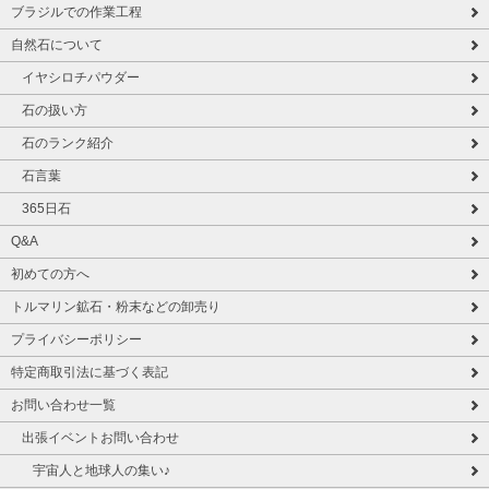
ブラジルでの作業工程
自然石について
イヤシロチパウダー
石の扱い方
石のランク紹介
石言葉
365日石
Q&A
初めての方へ
トルマリン鉱石・粉末などの卸売り
プライバシーポリシー
特定商取引法に基づく表記
お問い合わせ一覧
出張イベントお問い合わせ
宇宙人と地球人の集い♪