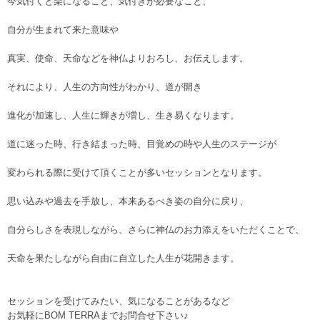
今気付くと楽になること、気付きが必要なこと、
自分が生まれて来た意味や
真実、使命、天命などを神仏よりおろし、お伝えします。
それにより、人生の方向性がわかり、道が開き
進化が加速し、人生に輝きが増し、生き易くなります。
道に迷った時、行き結まった時、目覚めの時や人生のステージが
変わられる際に受けて頂くことが多いセッションとなります。
思い込みや過去を手放し、本来あるべき姿の自分に戻り、
自分らしさを表現しながら、さらに神仏のお力添えをいただくことで、
天命を果たしながら自由に自立した人生が花開きます。
セッションを受けてみたい、気になることがあるなど
お気軽にBOM TERRAまでお問合せ下さい♪