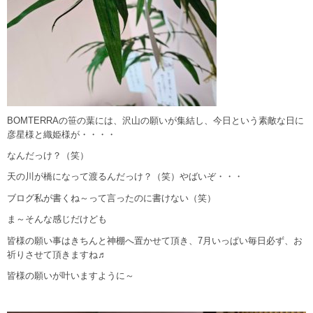
BOMTERRAの笹の葉には、沢山の願いが集結し、今日という素敵な日に
彦星様と織姫様が・・・・
なんだっけ？（笑）
天の川が橋になって渡るんだっけ？（笑）やばいぞ・・・
ブログ私が書くね～って言ったのに書けない（笑）
ま～そんな感じだけども
皆様の願い事はきちんと神棚へ置かせて頂き、7月いっぱい毎日必ず、お
祈りさせて頂きますね♬
皆様の願いが叶いますように～