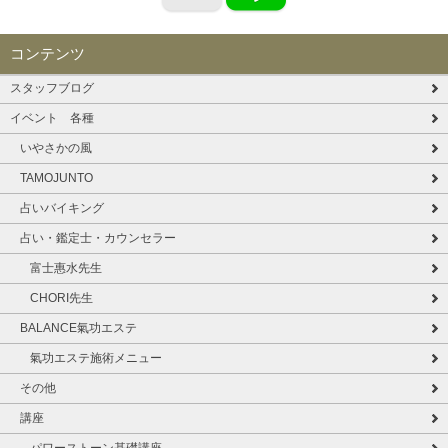
コンテンツ
スタッフブログ
イベント 各種
いやさかの風
TAMOJUNTO
占いバイキング
占い・鑑定士・カウンセラー
富士惠水先生
CHORI先生
BALANCE氣功エステ
氣功エステ施術メニュー
その他
講座