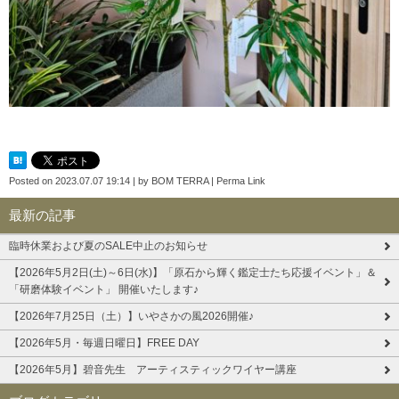
Posted on
2023.07.07 19:14
|
by
BOM TERRA
|
Perma Link
最新の記事
臨時休業および夏のSALE中止のお知らせ
【2026年5月2日(土)～6日(水)】「原石から輝く鑑定士たち応援イベント」＆
「研磨体験イベント」 開催いたします♪
【2026年7月25日（土）】いやさかの風2026開催♪
【2026年5月・毎週日曜日】FREE DAY
【2026年5月】碧音先生 アーティスティックワイヤー講座