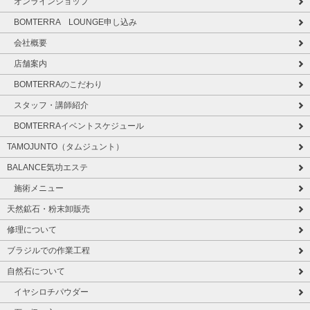
オンラインショップ
BOMTERRA LOUNGE申し込み
会社概要
店舗案内
BOMTERRAのこだわり
スタッフ・講師紹介
BOMTERRAイベントスケジュール
TAMOJUNTO（タムジュント）
BALANCE気功エステ
施術メニュー
天然鉱石・粉末卸販売
修理について
ブラジルでの作業工程
自然石について
イヤシロチパウダー