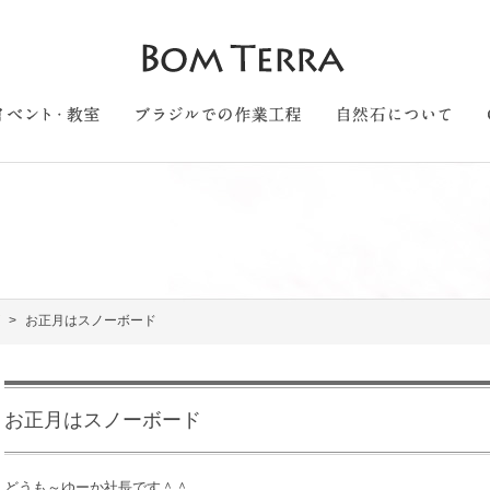
お正月はスノーボード
お正月はスノーボード
どうも～ゆーか社長です＾＾