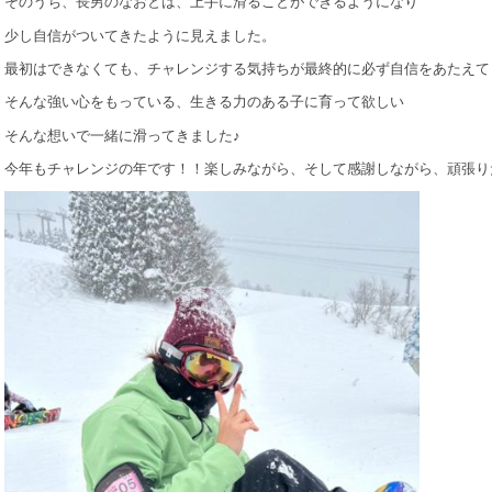
そのうち、長男のなおとは、上手に滑ることができるようになり
少し自信がついてきたように見えました。
最初はできなくても、チャレンジする気持ちが最終的に必ず自信をあたえて
そんな強い心をもっている、生きる力のある子に育って欲しい
そんな想いで一緒に滑ってきました♪
今年もチャレンジの年です！！楽しみながら、そして感謝しながら、頑張り