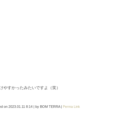
けやすかったみたいですよ（笑）
ed on
2023.01.11 8:14
|
by
BOM TERRA
|
Perma Link