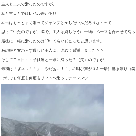
主人と二人で滑ったのですが、
私と主人とではレベル差があり
本当はもっと早く滑ってジャンプとかしたいんだろうな～って
思っていたのですが、隣で、主人は嬉しそうに一緒にペースを合わせて滑っ
最後に一緒に滑ったのは13年くらい前だったと思います。
あの時と変わらず優しい主人に、改めて感謝しました＾＾
そして二日目・・子供達と一緒に滑った？（笑）のですが、
最初は「ぎゃ～！！」「やだぁ～！！」の叫び声がスキー場に響き渡り（笑
それでも何度も何度もリフトへ乗ってチャレンジ！！