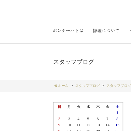
スタッフブログ
ホーム
スタッフブログ
スタッフブログ
日
月
火
水
木
金
土
1
2
3
4
5
6
7
8
9
10
11
12
13
14
15