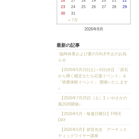
16
17
18
19
20
21
22
23
24
25
26
27
28
29
30
31
« 7月
2026年8月
最新の記事
臨時休業および夏のSALE中止のお知
らせ
【2026年5月2日(土)～6日(水)】「原石
から輝く鑑定士たち応援イベント」＆
「研磨体験イベント」 開催いたします
♪
【2026年7月25日（土）】いやさかの
風2026開催♪
【2026年5月・毎週日曜日】FREE
DAY
【2026年5月】碧音先生 アーティス
ティックワイヤー講座