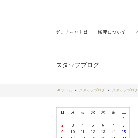
スタッフブログ
ホーム
スタッフブログ
スタッフブログ
日
月
火
水
木
金
土
1
2
3
4
5
6
7
8
9
10
11
12
13
14
15