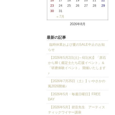
16
17
18
19
20
21
22
23
24
25
26
27
28
29
30
31
« 7月
2026年8月
最新の記事
臨時休業および夏のSALE中止のお知
らせ
【2026年5月2日(土)～6日(水)】「原石
から輝く鑑定士たち応援イベント」＆
「研磨体験イベント」 開催いたします
♪
【2026年7月25日（土）】いやさかの
風2026開催♪
【2026年5月・毎週日曜日】FREE
DAY
【2026年5月】碧音先生 アーティス
ティックワイヤー講座