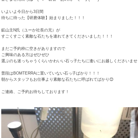
いよいよ今日から3日間
待ちに待った【研磨体験】始まりました！！！
鉱山主N氏（ユーか社長の兄）が
すごくすごく素敵な石たちを連れてきてくださいました！！！
まだご予約枠に空きがありますので
ご興味のある方はぜひぜひ
選ぶのも迷っちゃうくらいかわいい石っ子たちに逢いにお越しくださいませ
普段はBOMTERRAに置いていない石っ子ばかり！！！
朝からスタッフもお仕事より素敵な石たちに呼ばれてばかり😊
ご連絡、ご予約お待ちしております！