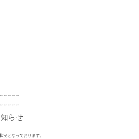
～～～～～
～～～～～
お知らせ
状況となっております。