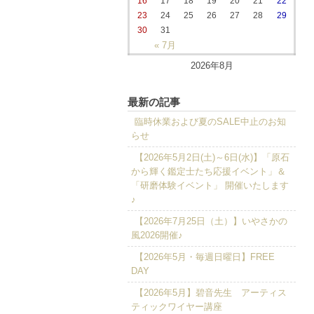
16
17
18
19
20
21
22
23
24
25
26
27
28
29
30
31
« 7月
2026年8月
最新の記事
臨時休業および夏のSALE中止のお知
らせ
【2026年5月2日(土)～6日(水)】「原石
から輝く鑑定士たち応援イベント」＆
「研磨体験イベント」 開催いたします
♪
【2026年7月25日（土）】いやさかの
風2026開催♪
【2026年5月・毎週日曜日】FREE
DAY
【2026年5月】碧音先生 アーティス
ティックワイヤー講座