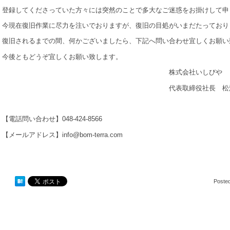
登録してくださっていた方々には突然のことで多大なご迷惑をお掛けして申
今現在復旧作業に尽力を注いでおりますが、復旧の目処がいまだたっており
復旧されるまでの間、何かございましたら、下記へ問い合わせ宜しくお願い
今後ともどうぞ宜しくお願い致します。
株式会社いしびや
代表取締役社長 松浦結
【電話問い合わせ】048-424-8566
【メールアドレス】info@bom-terra.com
Poste