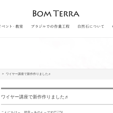
ワイヤー講座で新作作りました♬
ワイヤー講座で新作作りました♬
こんにちは～、碧音～あのん～です(^▽^)/