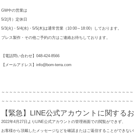
GW中の営業は
5/2(月）定休日
5/3(火)・5/4(水)・5/5(木)は通常営業（10:00～18:00）しております。
ブレス製作・その他ご予約の方はご連絡お待ちしております。
【電話問い合わせ】048-424-8566
【メールアドレス】info@bom-terra.com
～～～～～～～～～～～～～～～～～～～～～～～～～～～～～～～～～～
～～～～～～～～～～～～～～～～～～～～～～～～～～～～～～～～～～
【緊急】LINE公式アカウントに関する
2022年4月27日よりLINE公式アカウントの管理画面での閲覧ができず、
お客様から頂戴したメッセージなどを確認またはご返信することができない