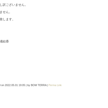
し訳ございません。
ません。
致します。
香
d on
2022.05.01 19:05
|
by
BOM TERRA
|
Perma Link