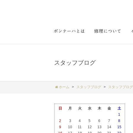
スタッフブログ
ホーム
スタッフブログ
スタッフブログ
日
月
火
水
木
金
土
1
2
3
4
5
6
7
8
9
10
11
12
13
14
15