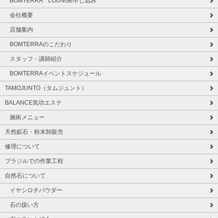
BOMTERRA LOUNGE申し込み
会社概要
店舗案内
BOMTERRAのこだわり
スタッフ・講師紹介
BOMTERRAイベントスケジュール
TAMOJUNTO（タムジュント）
BALANCE気功エステ
施術メニュー
天然鉱石・粉末卸販売
修理について
ブラジルでの作業工程
自然石について
イヤシロチパウダー
石の扱い方