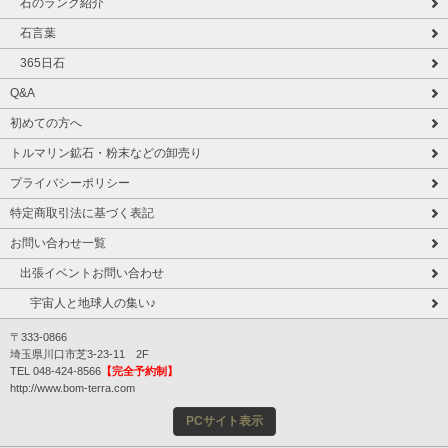
石のランク紹介
石言葉
365日石
Q&A
初めての方へ
トルマリン鉱石・粉末などの卸売り
プライバシーポリシー
特定商取引法に基づく表記
お問い合わせ一覧
出張イベントお問い合わせ
宇宙人と地球人の集い♪
〒333-0866
埼玉県川口市芝3-23-11 2F
TEL 048-424-8566
【完全予約制】
http://www.bom-terra.com
PCサイト表示