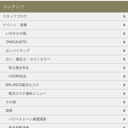
コンテンツ
スタッフブログ
イベント 各種
いやさかの風
TAMOJUNTO
占いバイキング
占い・鑑定士・カウンセラー
富士惠水先生
CHORI先生
BALANCE氣功エステ
氣功エステ施術メニュー
その他
講座
パワーストーン基礎講座
風水手帳講座