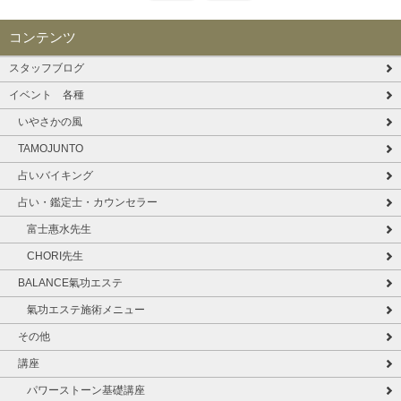
コンテンツ
スタッフブログ
イベント 各種
いやさかの風
TAMOJUNTO
占いバイキング
占い・鑑定士・カウンセラー
富士惠水先生
CHORI先生
BALANCE氣功エステ
氣功エステ施術メニュー
その他
講座
パワーストーン基礎講座