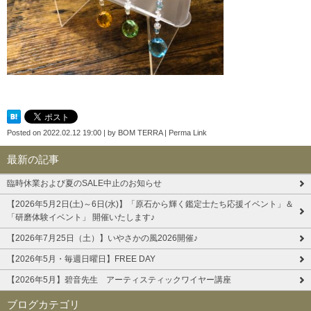
Posted on
2022.02.12 19:00
|
by
BOM TERRA
|
Perma Link
最新の記事
臨時休業および夏のSALE中止のお知らせ
【2026年5月2日(土)～6日(水)】「原石から輝く鑑定士たち応援イベント」＆
「研磨体験イベント」 開催いたします♪
【2026年7月25日（土）】いやさかの風2026開催♪
【2026年5月・毎週日曜日】FREE DAY
【2026年5月】碧音先生 アーティスティックワイヤー講座
ブログカテゴリ