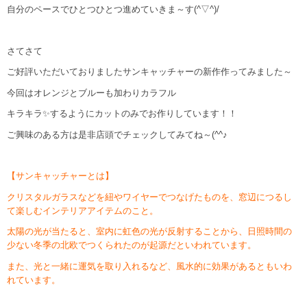
自分のペースでひとつひとつ進めていきま～す(^▽^)/
さてさて
ご好評いただいておりましたサンキャッチャーの新作作ってみました～
今回はオレンジとブルーも加わりカラフル
キラキラ✨するようにカットのみでお作りしています！！
ご興味のある方は是非店頭でチェックしてみてね～(^^♪
【サンキャッチャーとは】
クリスタルガラスなどを紐やワイヤーでつなげたものを、窓辺につるし
て楽しむインテリアアイテムのこと。
太陽の光が当たると、室内に虹色の光が反射することから、日照時間の
少ない冬季の北欧でつくられたのが起源だといわれています。
また、光と一緒に運気を取り入れるなど、風水的に効果があるともいわ
れています。