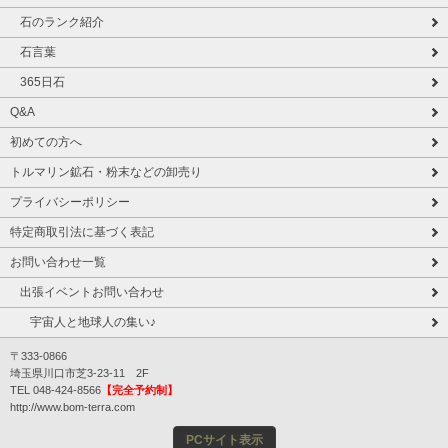
石のランク紹介
石言葉
365日石
Q&A
初めての方へ
トルマリン鉱石・粉末などの卸売り
プライバシーポリシー
特定商取引法に基づく表記
お問い合わせ一覧
出張イベントお問い合わせ
宇宙人と地球人の集い♪
〒333-0866
埼玉県川口市芝3-23-11 2F
TEL 048-424-8566
【完全予約制】
http://www.bom-terra.com
PCサイト表示