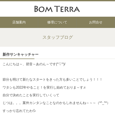
店舗案内
修理について
お問合せ
スタッフブログ
新作サンキャッチャー
こんにちは～、碧音～あのん～です(^▽^)/
節分も明けて新たなスタートをきった方も多いことでしょう！！！
ワタシも2022年やること！を実行し始めておりま～す♬
自分で決めたことを実行していくって
じつは。。。案外カンタンなことなのかもしれませんね～～～（*^_^*）
すっかり忘れてたわ💦