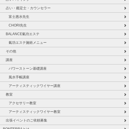
占い・鑑定士・カウンセラー
富士惠水先生
CHORI先生
BALANCE氣功エステ
氣功エステ施術メニュー
その他
講座
パワーストーン基礎講座
風水手帳講座
アーティスティックワイヤー講座
教室
アクセサリー教室
アーティスティックワイヤー教室
出張イベントのご依頼募集
BOMTERRAとは