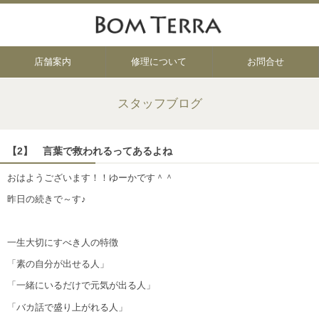
店舗案内
修理について
お問合せ
スタッフブログ
【2】 言葉で救われるってあるよね
おはようございます！！ゆーかです＾＾
昨日の続きで～す♪
一生大切にすべき人の特徴
「素の自分が出せる人」
「一緒にいるだけで元気が出る人」
「バカ話で盛り上がれる人」