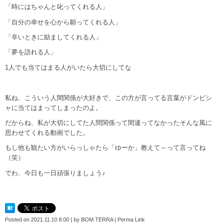
「時にはちゃんと叱ってくれる人」
「自分の幸せを心から願ってくれる人」
「辛いときに励ましてくれる人」
「夢を語れる人」
1人でも当てはまる人がいたら大切にしてな
私ね、こういう人間関係が大好きで、この方が言ってる言葉がドンピシ
ャに当てはまってしまったのよ。
だからね、私が大切にしてた人間関係って間違ってなかったそんな風に
思わせてくれる動画でした。
もし他も観たい方がいらっしゃたら「ゆーか」教えて～って言ってね
（笑）
でわ、今日も一日頑張りましょう♪
Posted on
2021.11.10 8:00
|
by
BOM TERRA
|
Perma Link