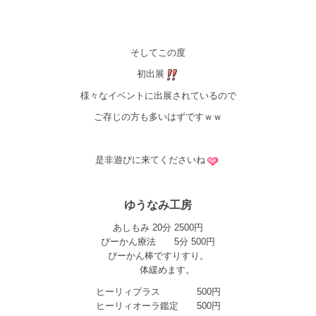
そしてこの度
初出展
様々なイベントに出展されているので
ご存じの方も多いはずですｗｗ
是非遊びに来てくださいね
ゆうなみ工房
あしもみ 20分 2500円
ぴーかん療法 5分 500円
ぴーかん棒ですりすり。
体緩めます。
ヒーリィプラス 500円
ヒーリィオーラ鑑定 500円