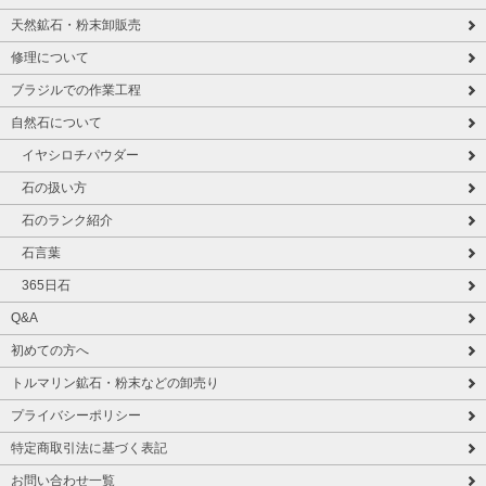
天然鉱石・粉末卸販売
修理について
ブラジルでの作業工程
自然石について
イヤシロチパウダー
石の扱い方
石のランク紹介
石言葉
365日石
Q&A
初めての方へ
トルマリン鉱石・粉末などの卸売り
プライバシーポリシー
特定商取引法に基づく表記
お問い合わせ一覧