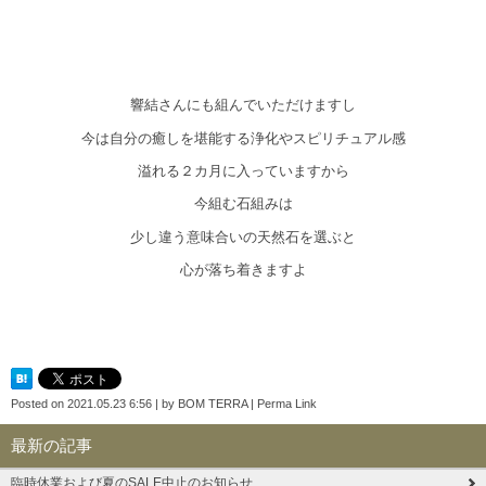
響結さんにも組んでいただけますし
今は自分の癒しを堪能する浄化やスピリチュアル感
溢れる２カ月に入っていますから
今組む石組みは
少し違う意味合いの天然石を選ぶと
心が落ち着きますよ
Posted on
2021.05.23 6:56
|
by
BOM TERRA
|
Perma Link
最新の記事
臨時休業および夏のSALE中止のお知らせ