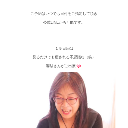
ご予約はいつでも日付をご指定して頂き
公式LINEかろ可能です。
１９日㈯は
見るだけでも癒される不思議な（笑）
響結さんがご出展