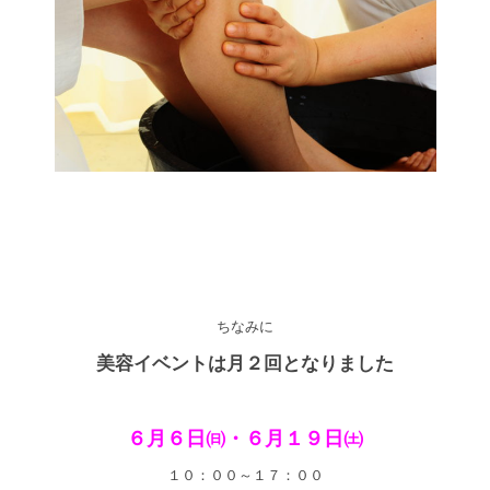
ちなみに
美容イベントは月２回となりました
６月６日㈰・６月１９日㈯
１０：００～１７：００