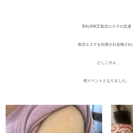
BALANCE気功エステの足湯
気功エステを伝授され合格され
としこさん
初イベントとなりました。