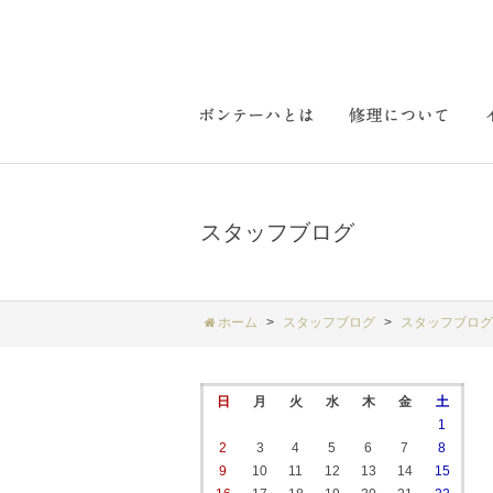
スタッフブログ
ホーム
スタッフブログ
スタッフブログ
日
月
火
水
木
金
土
1
2
3
4
5
6
7
8
9
10
11
12
13
14
15