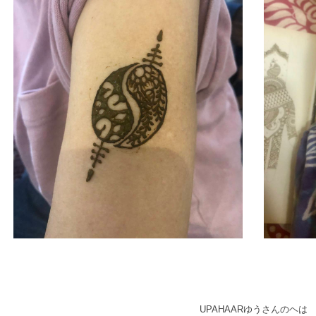
UPAHAARゆうさんのヘは