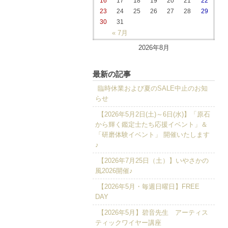
16
17
18
19
20
21
22
23
24
25
26
27
28
29
30
31
« 7月
2026年8月
最新の記事
臨時休業および夏のSALE中止のお知
らせ
【2026年5月2日(土)～6日(水)】「原石
から輝く鑑定士たち応援イベント」＆
「研磨体験イベント」 開催いたします
♪
【2026年7月25日（土）】いやさかの
風2026開催♪
【2026年5月・毎週日曜日】FREE
DAY
【2026年5月】碧音先生 アーティス
ティックワイヤー講座