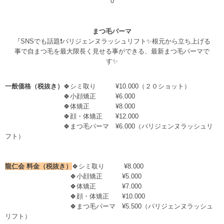
0
まつ毛パーマ
『SNSでも話題❗️パリジェンヌラッシュリフト✨根元から立ち上げる
事で自まつ毛を最大限長く見せる事ができる、最新まつ毛パーマで
す✨
一般価格（税抜き）
🍀シミ取り ¥10.000（２０ショット）
🍀小顔矯正 ¥6.000
🍀体矯正 ¥8.000
🍀顔・体矯正 ¥12.000
🍀まつ毛パーマ ¥6.000（パリジェンヌラッシュリ
フト）
龍仁会 料金（税抜き）
🍀シミ取り ¥8.000
🍀小顔矯正 ¥5.000
🍀体矯正 ¥7.000
🍀顔・体矯正 ¥10.000
🍀まつ毛パーマ ¥5.500（パリジェンヌラッシュ
リフト）