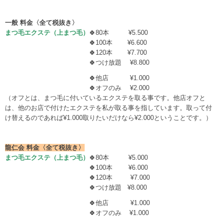
一般 料金〈全て税抜き〉
まつ毛エクステ（上まつ毛）
🍀80本 ¥5.500
🍀100本 ¥6.600
🍀120本 ¥7.700
🍀つけ放題 ¥8.800
🍀他店 ¥1.000
🍀オフのみ ¥2.000
（オフとは、まつ毛に付いているエクステを取る事です。他店オフと
は、他のお店で付けたエクステを私が取る事を指しています。取って付
け替えるのであれば¥1.000取りたいだけなら¥2.000ということです。）
龍仁会 料金〈全て税抜き〉
まつ毛エクステ（上まつ毛）
🍀80本 ¥5.000
🍀100本 ¥6.000
🍀120本 ¥7.000
🍀つけ放題 ¥8.000
🍀他店 ¥1.000
🍀オフのみ ¥1.000