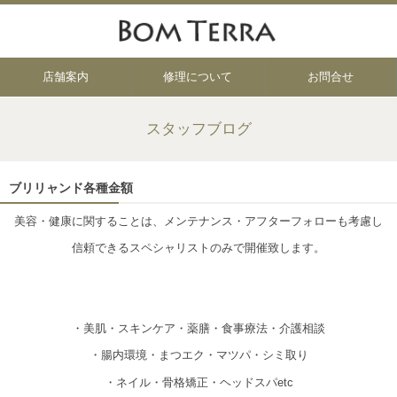
店舗案内
修理について
お問合せ
スタッフブログ
ブリリャンド各種金額
美容・健康に関することは、メンテナンス・アフターフォローも考慮し
信頼できるスペシャリストのみで開催致します。
・美肌・スキンケア・薬膳・食事療法・介護相談
・腸内環境・まつエク・マツパ・シミ取り
・ネイル・骨格矯正・ヘッドスパetc