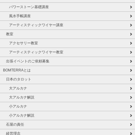
パワーストーン基礎講座
風水手帳講座
アーティスティックワイヤー講座
教室
アクセサリー教室
アーティスティックワイヤー教室
出張イベントのご依頼募集
BOMTERRAとは
日本のタロット
大アルカナ
大アルカナ解説
小アルカナ
小アルカナ解説
石屋の責任
経営理念