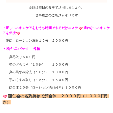
薬膳は毎日の食事で活用しましょう。
食事療法のご相談も承ります
・正しいスキンケアをおうち時間でやるだけエステ
通わないスキンケ
アを伝授
洗顔・ローション洗顔１５分 ２０００円
・松ヤニパック 各種
鼻毛取り５００円
顎のざらつき（１０分） １０００円
鼻の黒ずみ除去（１０分） １０００円
手のくすみ取り（１５分） １５００円
顔全体２０分（ローション洗顔付き）３０００円
龍仁会の名刺持参で顔全体 ２０００円（１０００円引
き）