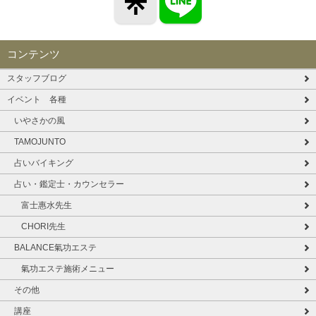
コンテンツ
スタッフブログ
イベント 各種
いやさかの風
TAMOJUNTO
占いバイキング
占い・鑑定士・カウンセラー
富士惠水先生
CHORI先生
BALANCE氣功エステ
氣功エステ施術メニュー
その他
講座