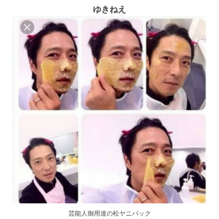
ゆきねえ
芸能人御用達の松ヤニパック