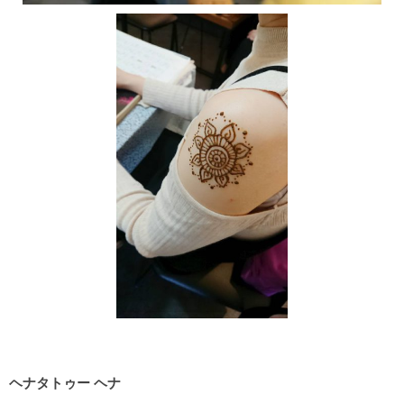
ヘナタトゥー ヘナ