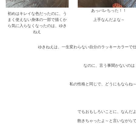
あっバレちった！！
初めはキレイな色だったのに、う
まく使えない身体の一部で描くか
上手なんだよな～
ら気に入らなくなったのは、ゆき
ねえ
ゆきねえは、一生変わらない自分のラッキーカラーで
なのに、言う事聞かないのは
私の性格と同じで、どうにもならね
でもおもしろいことに、なんだ
飽きちゃったよ～と言いながら