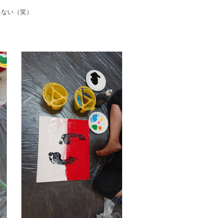
えない（笑）
）