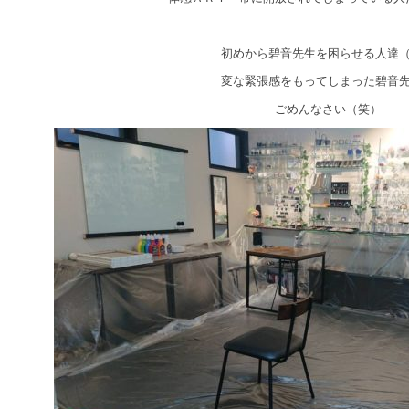
初めから碧音先生を困らせる人達
変な緊張感をもってしまった碧音
ごめんなさい（笑）