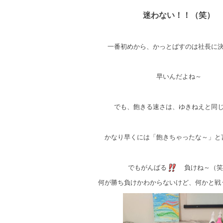
迷わない！！（笑）
一番初めから、かっとばすのは社長に
早いんだよね～
でも、飽きる速さは、ゆきねえと同
かなり早くには「飽きちゃったな～」と
でもがんばる
負けね～（笑
何が勝ち負けかわからないけど、何かと戦