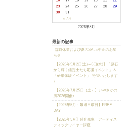
16
17
18
19
20
21
22
23
24
25
26
27
28
29
30
31
« 7月
2026年8月
最新の記事
臨時休業および夏のSALE中止のお知
らせ
【2026年5月2日(土)～6日(水)】「原石
から輝く鑑定士たち応援イベント」＆
「研磨体験イベント」 開催いたします
♪
【2026年7月25日（土）】いやさかの
風2026開催♪
【2026年5月・毎週日曜日】FREE
DAY
【2026年5月】碧音先生 アーティス
ティックワイヤー講座