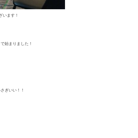
ざいます！
りで始まりました！
いさぎいい！！