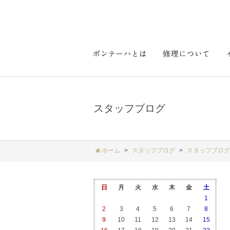
スタッフブログ
ホーム
スタッフブログ
スタッフブログ
日
月
火
水
木
金
土
1
2
3
4
5
6
7
8
9
10
11
12
13
14
15