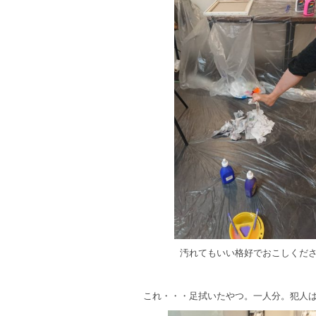
汚れてもいい格好でおこしくだ
これ・・・足拭いたやつ。一人分。犯人