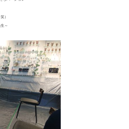
（笑）
先生～