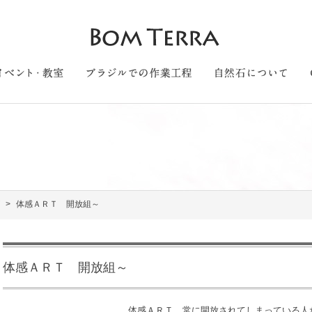
体感ＡＲＴ 開放組～
体感ＡＲＴ 開放組～
体感ＡＲＴ 常に開放されてしまっている人