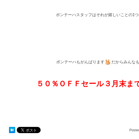
ボンテーハスタッフはそれが嬉しいことの1
ボンテーハもがんばります
だからみんな
５０％ＯＦＦセール３月末ま
Poste