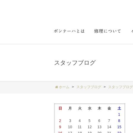
スタッフブログ
ホーム
スタッフブログ
スタッフブログ
日
月
火
水
木
金
土
1
2
3
4
5
6
7
8
9
10
11
12
13
14
15