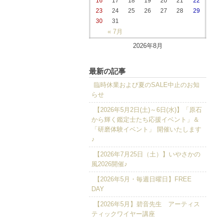
16
17
18
19
20
21
22
23
24
25
26
27
28
29
30
31
« 7月
2026年8月
最新の記事
臨時休業および夏のSALE中止のお知
らせ
【2026年5月2日(土)～6日(水)】「原石
から輝く鑑定士たち応援イベント」＆
「研磨体験イベント」 開催いたします
♪
【2026年7月25日（土）】いやさかの
風2026開催♪
【2026年5月・毎週日曜日】FREE
DAY
【2026年5月】碧音先生 アーティス
ティックワイヤー講座