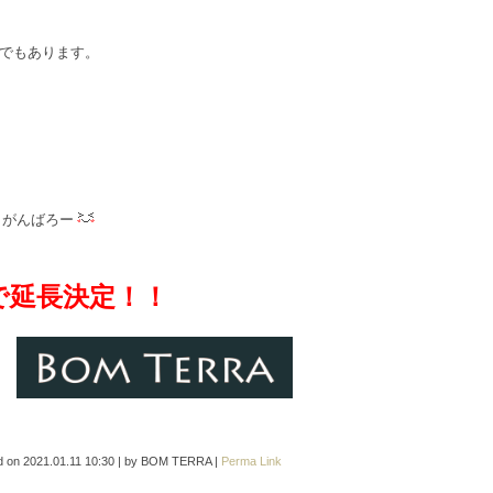
つでもあります。
もがんばろー
で延長決定！！
d on
2021.01.11 10:30
|
by
BOM TERRA
|
Perma Link