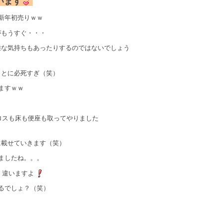
います
新年初売りｗｗ
がもうすぐ・・・
雑な気持ちもあったりするのではないでしょう
ことに必死すぎ（笑）
ますｗｗ
ロスも床も便座も取ってやりました
に載せていきます（笑）
ましたね。。。
）違いますよ
るでしょ？（笑）