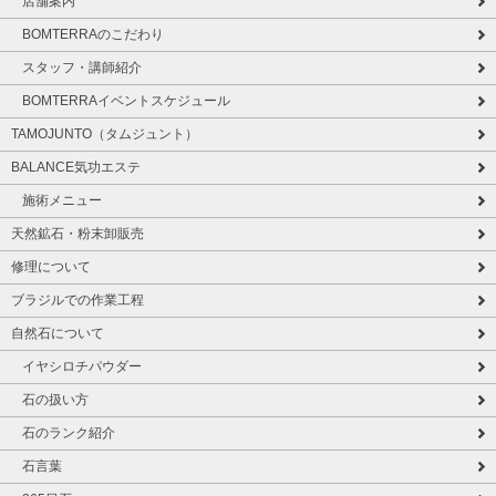
店舗案内
BOMTERRAのこだわり
スタッフ・講師紹介
BOMTERRAイベントスケジュール
TAMOJUNTO（タムジュント）
BALANCE気功エステ
施術メニュー
天然鉱石・粉末卸販売
修理について
ブラジルでの作業工程
自然石について
イヤシロチパウダー
石の扱い方
石のランク紹介
石言葉