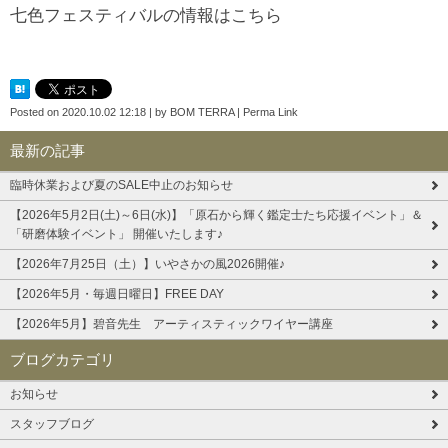
七色フェスティバルの情報はこちら
Posted on
2020.10.02 12:18
|
by
BOM TERRA
|
Perma Link
最新の記事
臨時休業および夏のSALE中止のお知らせ
【2026年5月2日(土)～6日(水)】「原石から輝く鑑定士たち応援イベント」＆
「研磨体験イベント」 開催いたします♪
【2026年7月25日（土）】いやさかの風2026開催♪
【2026年5月・毎週日曜日】FREE DAY
【2026年5月】碧音先生 アーティスティックワイヤー講座
ブログカテゴリ
お知らせ
スタッフブログ