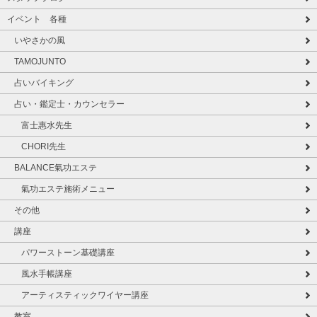
イベント 各種
いやさかの風
TAMOJUNTO
占いバイキング
占い・鑑定士・カウンセラー
富士惠水先生
CHORI先生
BALANCE氣功エステ
氣功エステ施術メニュー
その他
講座
パワーストーン基礎講座
風水手帳講座
アーティスティックワイヤー講座
教室