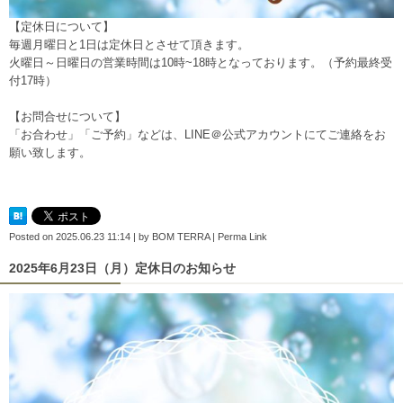
【定休日について】
毎週月曜日と1日は定休日とさせて頂きます。
火曜日～日曜日の営業時間は10時~18時となっております。（予約最終受
付17時）
【お問合せについて】
「お合わせ」「ご予約」などは、
LINE＠公式アカウント
にてご連絡をお
願い致します。
Posted on
2025.06.23 11:14
|
by
BOM TERRA
|
Perma Link
2025年6月23日（月）定休日のお知らせ