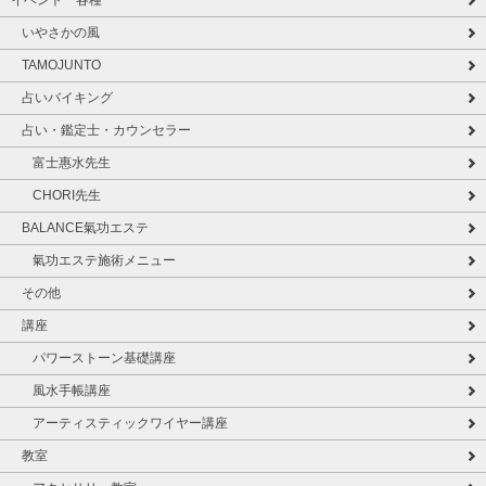
いやさかの風
TAMOJUNTO
占いバイキング
占い・鑑定士・カウンセラー
富士惠水先生
CHORI先生
BALANCE氣功エステ
氣功エステ施術メニュー
その他
講座
パワーストーン基礎講座
風水手帳講座
アーティスティックワイヤー講座
教室