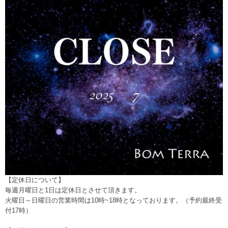
【定休日について】
毎週月曜日と1日は定休日とさせて頂きます。
火曜日～日曜日の営業時間は10時~18時となっております。（予約最終受
付17時）