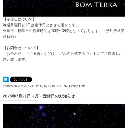
【定休日について】
毎週月曜日と1日は定休日とさせて頂きます。
火曜日～日曜日の営業時間は10時~18時となっております。（予約最終受
付17時）
【お問合せについて】
「お合わせ」「ご予約」などは、
LINE＠公式アカウント
にてご連絡をお
願い致します。
Posted on
2025.07.21 11:14
|
by
BOM TERRA
|
Perma Link
2025年7月21日（月）定休日のお知らせ