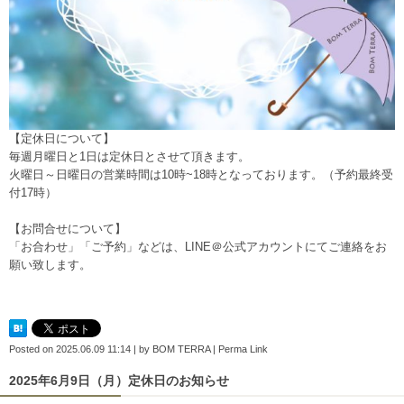
【定休日について】
毎週月曜日と1日は定休日とさせて頂きます。
火曜日～日曜日の営業時間は10時~18時となっております。（予約最終受
付17時）
【お問合せについて】
「お合わせ」「ご予約」などは、
LINE＠公式アカウント
にてご連絡をお
願い致します。
Posted on
2025.06.09 11:14
|
by
BOM TERRA
|
Perma Link
2025年6月9日（月）定休日のお知らせ