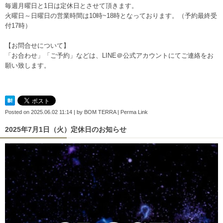
毎週月曜日と1日は定休日とさせて頂きます。
火曜日～日曜日の営業時間は10時~18時となっております。（予約最終受
付17時）
【お問合せについて】
「お合わせ」「ご予約」などは、
LINE＠公式アカウント
にてご連絡をお
願い致します。
Posted on
2025.06.02 11:14
|
by
BOM TERRA
|
Perma Link
2025年7月1日（火）定休日のお知らせ