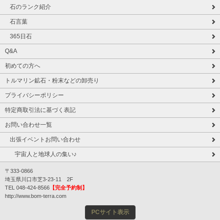
石のランク紹介
石言葉
365日石
Q&A
初めての方へ
トルマリン鉱石・粉末などの卸売り
プライバシーポリシー
特定商取引法に基づく表記
お問い合わせ一覧
出張イベントお問い合わせ
宇宙人と地球人の集い♪
〒333-0866
埼玉県川口市芝3-23-11 2F
TEL 048-424-8566
【完全予約制】
http://www.bom-terra.com
PCサイト表示