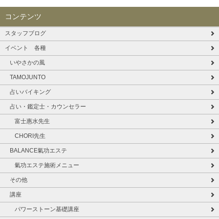
コンテンツ
スタッフブログ
イベント 各種
いやさかの風
TAMOJUNTO
占いバイキング
占い・鑑定士・カウンセラー
富士惠水先生
CHORI先生
BALANCE氣功エステ
氣功エステ施術メニュー
その他
講座
パワーストーン基礎講座