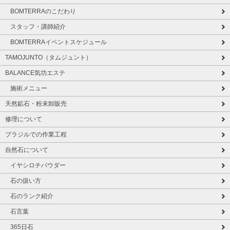
BOMTERRAのこだわり
スタッフ・講師紹介
BOMTERRAイベントスケジュール
TAMOJUNTO（タムジュント）
BALANCE気功エステ
施術メニュー
天然鉱石・粉末卸販売
修理について
ブラジルでの作業工程
自然石について
イヤシロチパウダー
石の扱い方
石のランク紹介
石言葉
365日石