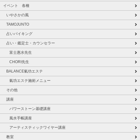
イベント 各種
いやさかの風
TAMOJUNTO
占いバイキング
占い・鑑定士・カウンセラー
富士惠水先生
CHORI先生
BALANCE氣功エステ
氣功エステ施術メニュー
その他
講座
パワーストーン基礎講座
風水手帳講座
アーティスティックワイヤー講座
教室