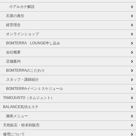
小アルカナ解説
石屋の責任
経営理念
オンラインショップ
BOMTERRA LOUNGE申し込み
会社概要
店舗案内
BOMTERRAのこだわり
スタッフ・講師紹介
BOMTERRAイベントスケジュール
TAMOJUNTO（タムジュント）
BALANCE気功エステ
施術メニュー
天然鉱石・粉末卸販売
修理について