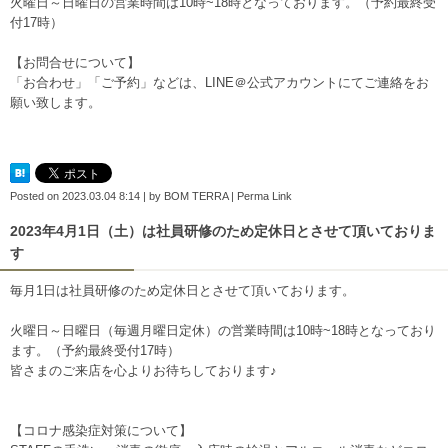
火曜日～日曜日の営業時間は10時~18時となっております。（予約最終受
付17時）
【お問合せについて】
「お合わせ」「ご予約」などは、
LINE＠公式アカウント
にてご連絡をお
願い致します。
Posted on
2023.03.04 8:14
|
by
BOM TERRA
|
Perma Link
2023年4月1日（土）は社員研修のため定休日とさせて頂いておりま
す
毎月1日は社員研修のため定休日とさせて頂いております。
火曜日～日曜日（毎週月曜日定休）の営業時間は10時~18時となっており
ます。（予約最終受付17時）
皆さまのご来店を心よりお待ちしております♪
【コロナ感染症対策について】