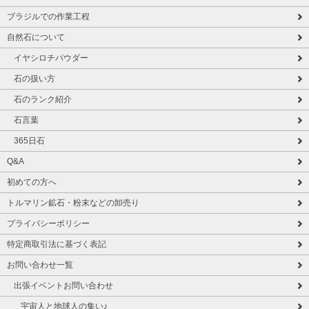
ブラジルでの作業工程
自然石について
イヤシロチパウダー
石の扱い方
石のランク紹介
石言葉
365日石
Q&A
初めての方へ
トルマリン鉱石・粉末などの卸売り
プライバシーポリシー
特定商取引法に基づく表記
お問い合わせ一覧
出張イベントお問い合わせ
宇宙人と地球人の集い♪