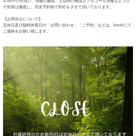
STAFFの手洗い、消毒の徹底、入店時の検温とアルコール消毒などコロ
ナ対策は徹底し、完全予約制で対応をさせて頂いております。
【お問合せについて】
定休日及び臨時休業日の「お問い合わせ」「ご予約」などは、line＠にて
ご連絡をお願い致します。