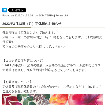
Posted on
2023.03.13 8:14
|
by
BOM TERRA
|
Perma Link
2023年3月13日（月）定休日のお知らせ
毎週月曜日は定休日とさせて頂きます。
火曜日～日曜日の営業時間は10時~18時となっております。（予約最終受
付17時）
皆さまのご来店を心よりお待ちしております♪
【コロナ感染症対策について】
STAFFの手洗い、消毒の徹底、入店時の検温とアルコール消毒などコロ
ナ対策は徹底し、完全予約制で対応をさせて頂いております。
【お問合せについて】
定休日及び臨時休業日の「お問い合わせ」「ご予約」などは、line＠にて
ご連絡をお願い致します。