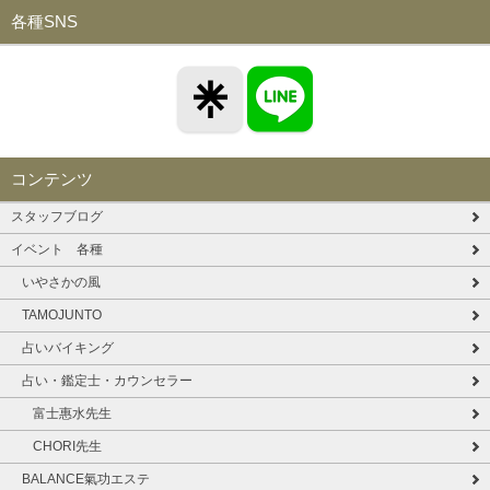
各種SNS
コンテンツ
スタッフブログ
イベント 各種
いやさかの風
TAMOJUNTO
占いバイキング
占い・鑑定士・カウンセラー
富士惠水先生
CHORI先生
BALANCE氣功エステ