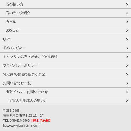
石の扱い方
石のランク紹介
石言葉
365日石
Q&A
初めての方へ
トルマリン鉱石・粉末などの卸売り
プライバシーポリシー
特定商取引法に基づく表記
お問い合わせ一覧
出張イベントお問い合わせ
宇宙人と地球人の集い♪
〒333-0866
埼玉県川口市芝3-23-11 2F
TEL 048-424-8566
【完全予約制】
http://www.bom-terra.com