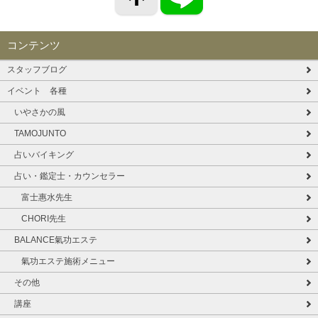
コンテンツ
スタッフブログ
イベント 各種
いやさかの風
TAMOJUNTO
占いバイキング
占い・鑑定士・カウンセラー
富士惠水先生
CHORI先生
BALANCE氣功エステ
氣功エステ施術メニュー
その他
講座