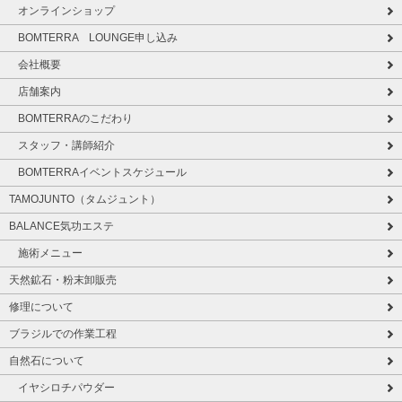
オンラインショップ
BOMTERRA LOUNGE申し込み
会社概要
店舗案内
BOMTERRAのこだわり
スタッフ・講師紹介
BOMTERRAイベントスケジュール
TAMOJUNTO（タムジュント）
BALANCE気功エステ
施術メニュー
天然鉱石・粉末卸販売
修理について
ブラジルでの作業工程
自然石について
イヤシロチパウダー