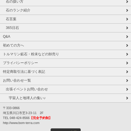
石の扱い方
石のランク紹介
石言葉
365日石
Q&A
初めての方へ
トルマリン鉱石・粉末などの卸売り
プライバシーポリシー
特定商取引法に基づく表記
お問い合わせ一覧
出張イベントお問い合わせ
宇宙人と地球人の集い♪
〒333-0866
埼玉県川口市芝3-23-11 2F
TEL 048-424-8566
【完全予約制】
http://www.bom-terra.com