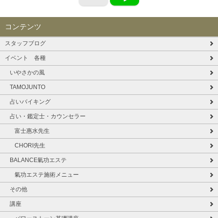
コンテンツ
スタッフブログ
イベント 各種
いやさかの風
TAMOJUNTO
占いバイキング
占い・鑑定士・カウンセラー
富士惠水先生
CHORI先生
BALANCE氣功エステ
氣功エステ施術メニュー
その他
講座