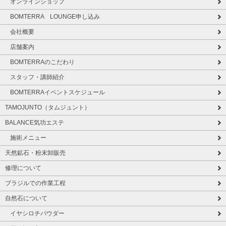
オンラインショップ
BOMTERRA LOUNGE申し込み
会社概要
店舗案内
BOMTERRAのこだわり
スタッフ・講師紹介
BOMTERRAイベントスケジュール
TAMOJUNTO（タムジュント）
BALANCE気功エステ
施術メニュー
天然鉱石・粉末卸販売
修理について
ブラジルでの作業工程
自然石について
イヤシロチパウダー