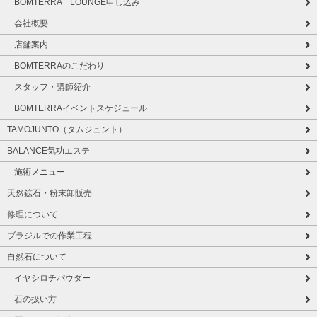
BOMTERRA LOUNGE申し込み
会社概要
店舗案内
BOMTERRAのこだわり
スタッフ・講師紹介
BOMTERRAイベントスケジュール
TAMOJUNTO（タムジュント）
BALANCE気功エステ
施術メニュー
天然鉱石・粉末卸販売
修理について
ブラジルでの作業工程
自然石について
イヤシロチパウダー
石の扱い方