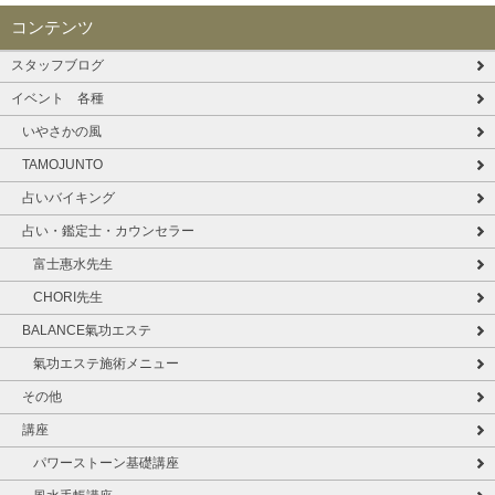
コンテンツ
スタッフブログ
イベント 各種
いやさかの風
TAMOJUNTO
占いバイキング
占い・鑑定士・カウンセラー
富士惠水先生
CHORI先生
BALANCE氣功エステ
氣功エステ施術メニュー
その他
講座
パワーストーン基礎講座