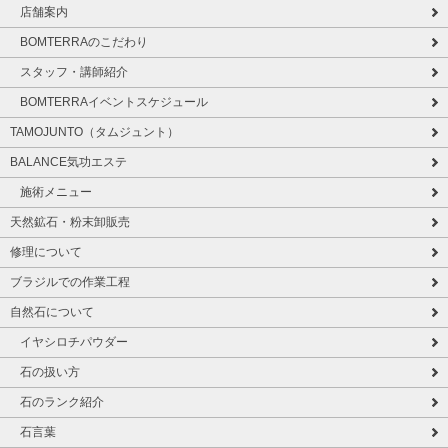
店舗案内
BOMTERRAのこだわり
スタッフ・講師紹介
BOMTERRAイベントスケジュール
TAMOJUNTO（タムジュント）
BALANCE気功エステ
施術メニュー
天然鉱石・粉末卸販売
修理について
ブラジルでの作業工程
自然石について
イヤシロチパウダー
石の扱い方
石のランク紹介
石言葉