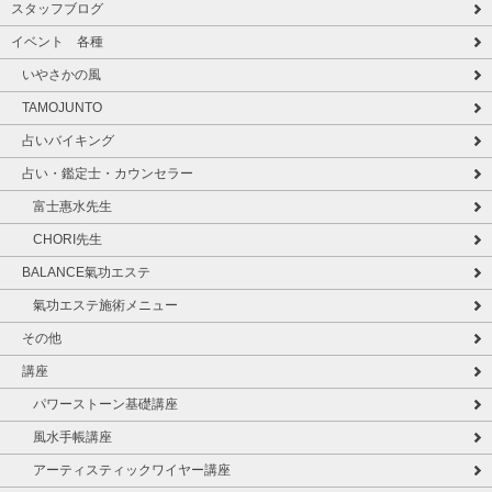
スタッフブログ
イベント 各種
いやさかの風
TAMOJUNTO
占いバイキング
占い・鑑定士・カウンセラー
富士惠水先生
CHORI先生
BALANCE氣功エステ
氣功エステ施術メニュー
その他
講座
パワーストーン基礎講座
風水手帳講座
アーティスティックワイヤー講座