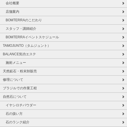
会社概要
店舗案内
BOMTERRAのこだわり
スタッフ・講師紹介
BOMTERRAイベントスケジュール
TAMOJUNTO（タムジュント）
BALANCE気功エステ
施術メニュー
天然鉱石・粉末卸販売
修理について
ブラジルでの作業工程
自然石について
イヤシロチパウダー
石の扱い方
石のランク紹介