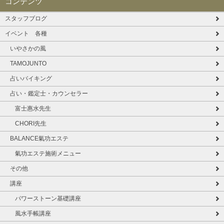
コンテンツ
スタッフブログ
イベント 各種
いやさかの風
TAMOJUNTO
占いバイキング
占い・鑑定士・カウンセラー
富士惠水先生
CHORI先生
BALANCE氣功エステ
氣功エステ施術メニュー
その他
講座
パワーストーン基礎講座
風水手帳講座