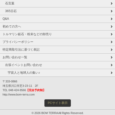
石言葉
365日石
Q&A
初めての方へ
トルマリン鉱石・粉末などの卸売り
プライバシーポリシー
特定商取引法に基づく表記
お問い合わせ一覧
出張イベントお問い合わせ
宇宙人と地球人の集い♪
〒333-0866
埼玉県川口市芝3-23-11 2F
TEL 048-424-8566
【完全予約制】
http://www.bom-terra.com
PCサイト表示
© 2026 BOM TERRA All Rights Reserved.