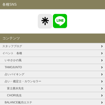
各種SNS
コンテンツ
スタッフブログ
イベント 各種
いやさかの風
TAMOJUNTO
占いバイキング
占い・鑑定士・カウンセラー
富士惠水先生
CHORI先生
BALANCE氣功エステ