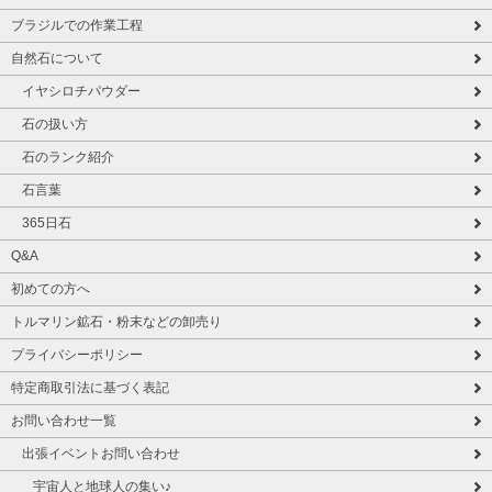
ブラジルでの作業工程
自然石について
イヤシロチパウダー
石の扱い方
石のランク紹介
石言葉
365日石
Q&A
初めての方へ
トルマリン鉱石・粉末などの卸売り
プライバシーポリシー
特定商取引法に基づく表記
お問い合わせ一覧
出張イベントお問い合わせ
宇宙人と地球人の集い♪