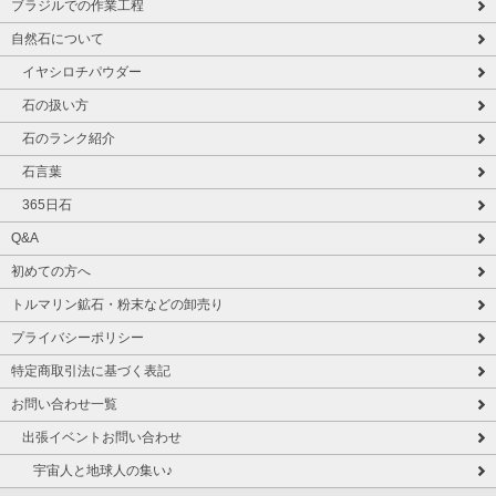
ブラジルでの作業工程
自然石について
イヤシロチパウダー
石の扱い方
石のランク紹介
石言葉
365日石
Q&A
初めての方へ
トルマリン鉱石・粉末などの卸売り
プライバシーポリシー
特定商取引法に基づく表記
お問い合わせ一覧
出張イベントお問い合わせ
宇宙人と地球人の集い♪