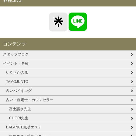
各種SNS
コンテンツ
スタッフブログ
イベント 各種
いやさかの風
TAMOJUNTO
占いバイキング
占い・鑑定士・カウンセラー
富士惠水先生
CHORI先生
BALANCE氣功エステ