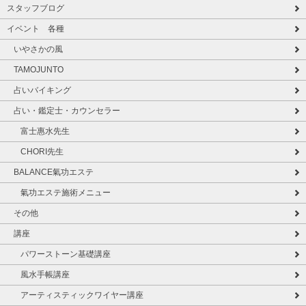
スタッフブログ
イベント 各種
いやさかの風
TAMOJUNTO
占いバイキング
占い・鑑定士・カウンセラー
富士惠水先生
CHORI先生
BALANCE氣功エステ
氣功エステ施術メニュー
その他
講座
パワーストーン基礎講座
風水手帳講座
アーティスティックワイヤー講座