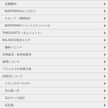
店舗案内
BOMTERRAのこだわり
スタッフ・講師紹介
BOMTERRAイベントスケジュール
TAMOJUNTO（タムジュント）
BALANCE気功エステ
施術メニュー
天然鉱石・粉末卸販売
修理について
ブラジルでの作業工程
自然石について
イヤシロチパウダー
石の扱い方
石のランク紹介
石言葉