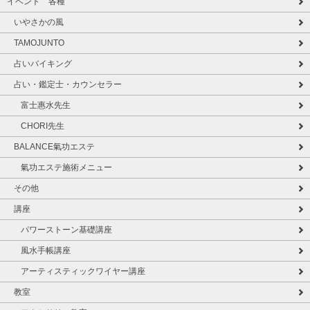
イベント 各種
いやさかの風
TAMOJUNTO
占いバイキング
占い・鑑定士・カウンセラー
富士惠水先生
CHORI先生
BALANCE氣功エステ
氣功エステ施術メニュー
その他
講座
パワーストーン基礎講座
風水手帳講座
アーティスティックワイヤー講座
教室