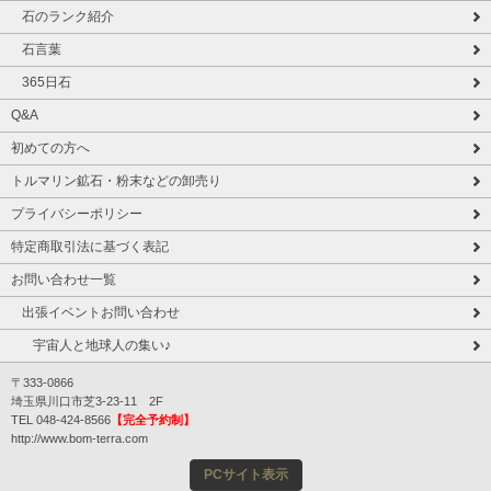
石のランク紹介
石言葉
365日石
Q&A
初めての方へ
トルマリン鉱石・粉末などの卸売り
プライバシーポリシー
特定商取引法に基づく表記
お問い合わせ一覧
出張イベントお問い合わせ
宇宙人と地球人の集い♪
〒333-0866
埼玉県川口市芝3-23-11 2F
TEL 048-424-8566
【完全予約制】
http://www.bom-terra.com
PCサイト表示