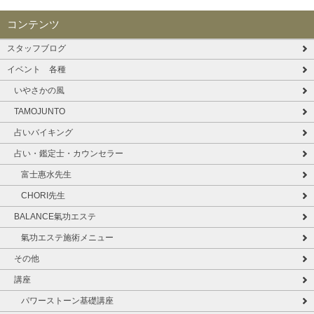
コンテンツ
スタッフブログ
イベント 各種
いやさかの風
TAMOJUNTO
占いバイキング
占い・鑑定士・カウンセラー
富士惠水先生
CHORI先生
BALANCE氣功エステ
氣功エステ施術メニュー
その他
講座
パワーストーン基礎講座