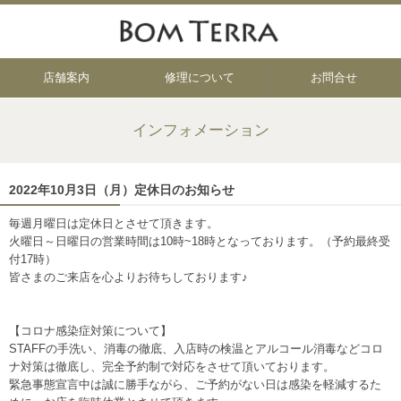
店舗案内
修理について
お問合せ
インフォメーション
2022年10月3日（月）定休日のお知らせ
毎週月曜日は定休日とさせて頂きます。
火曜日～日曜日の営業時間は10時~18時となっております。（予約最終受
付17時）
皆さまのご来店を心よりお待ちしております♪
【コロナ感染症対策について】
STAFFの手洗い、消毒の徹底、入店時の検温とアルコール消毒などコロ
ナ対策は徹底し、完全予約制で対応をさせて頂いております。
緊急事態宣言中は誠に勝手ながら、ご予約がない日は感染を軽減するた