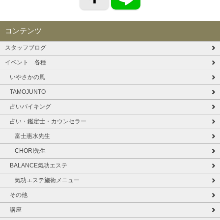
コンテンツ
スタッフブログ
イベント 各種
いやさかの風
TAMOJUNTO
占いバイキング
占い・鑑定士・カウンセラー
富士惠水先生
CHORI先生
BALANCE氣功エステ
氣功エステ施術メニュー
その他
講座