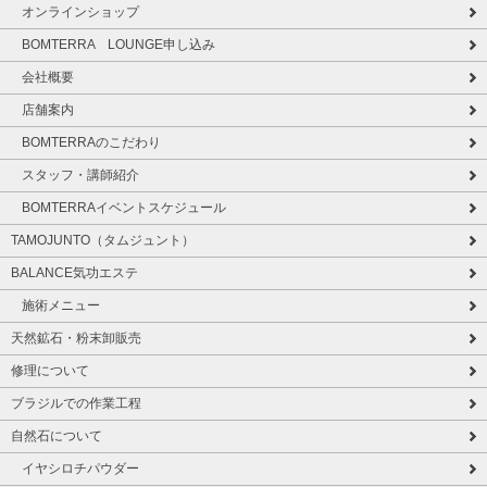
オンラインショップ
BOMTERRA LOUNGE申し込み
会社概要
店舗案内
BOMTERRAのこだわり
スタッフ・講師紹介
BOMTERRAイベントスケジュール
TAMOJUNTO（タムジュント）
BALANCE気功エステ
施術メニュー
天然鉱石・粉末卸販売
修理について
ブラジルでの作業工程
自然石について
イヤシロチパウダー