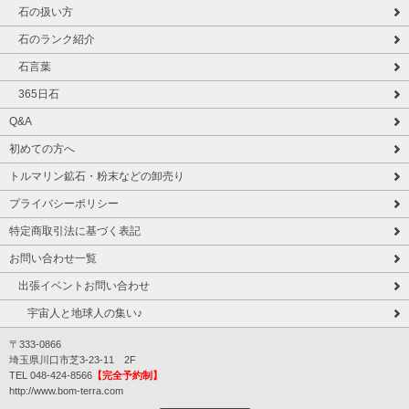
石の扱い方
石のランク紹介
石言葉
365日石
Q&A
初めての方へ
トルマリン鉱石・粉末などの卸売り
プライバシーポリシー
特定商取引法に基づく表記
お問い合わせ一覧
出張イベントお問い合わせ
宇宙人と地球人の集い♪
〒333-0866
埼玉県川口市芝3-23-11 2F
TEL 048-424-8566
【完全予約制】
http://www.bom-terra.com