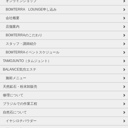
オンラインショップ
BOMTERRA LOUNGE申し込み
会社概要
店舗案内
BOMTERRAのこだわり
スタッフ・講師紹介
BOMTERRAイベントスケジュール
TAMOJUNTO（タムジュント）
BALANCE気功エステ
施術メニュー
天然鉱石・粉末卸販売
修理について
ブラジルでの作業工程
自然石について
イヤシロチパウダー