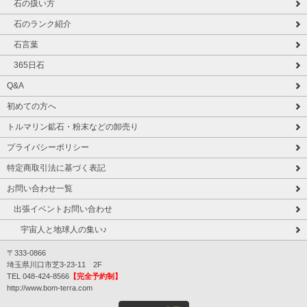
石の扱い方
石のランク紹介
石言葉
365日石
Q&A
初めての方へ
トルマリン鉱石・粉末などの卸売り
プライバシーポリシー
特定商取引法に基づく表記
お問い合わせ一覧
出張イベントお問い合わせ
宇宙人と地球人の集い♪
〒333-0866
埼玉県川口市芝3-23-11 2F
TEL 048-424-8566
【完全予約制】
http://www.bom-terra.com