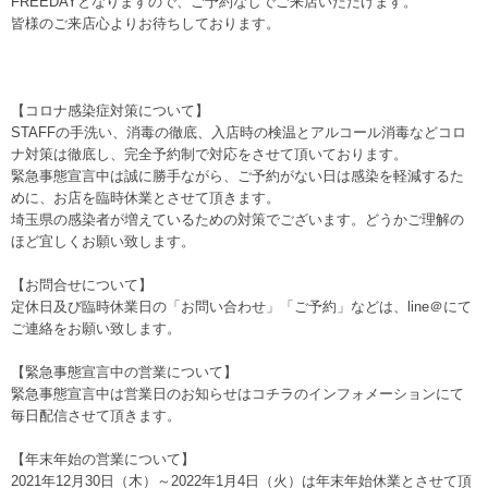
FREEDAYとなりますので、ご予約なしでご来店いただけます。
皆様のご来店心よりお待ちしております。
【コロナ感染症対策について】
STAFFの手洗い、消毒の徹底、入店時の検温とアルコール消毒などコロ
ナ対策は徹底し、完全予約制で対応をさせて頂いております。
緊急事態宣言中は誠に勝手ながら、ご予約がない日は感染を軽減するた
めに、お店を臨時休業とさせて頂きます。
埼玉県の感染者が増えているための対策でございます。どうかご理解の
ほど宜しくお願い致します。
【お問合せについて】
定休日及び臨時休業日の「お問い合わせ」「ご予約」などは、line＠にて
ご連絡をお願い致します。
【緊急事態宣言中の営業について】
緊急事態宣言中は営業日のお知らせはコチラのインフォメーションにて
毎日配信させて頂きます。
【年末年始の営業について】
2021年12月30日（木）～2022年1月4日（火）は年末年始休業とさせて頂