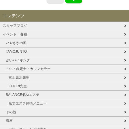
コンテンツ
スタッフブログ
イベント 各種
いやさかの風
TAMOJUNTO
占いバイキング
占い・鑑定士・カウンセラー
富士惠水先生
CHORI先生
BALANCE氣功エステ
氣功エステ施術メニュー
その他
講座