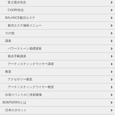
富士惠水先生
CHORI先生
BALANCE氣功エステ
氣功エステ施術メニュー
その他
講座
パワーストーン基礎講座
風水手帳講座
アーティスティックワイヤー講座
教室
アクセサリー教室
アーティスティックワイヤー教室
出張イベントのご依頼募集
BOMTERRAとは
日本のタロット