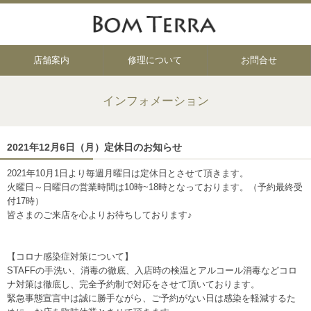
店舗案内
修理について
お問合せ
インフォメーション
2021年12月6日（月）定休日のお知らせ
2021年10月1日より毎週月曜日は定休日とさせて頂きます。
火曜日～日曜日の営業時間は10時~18時となっております。（予約最終受
付17時）
皆さまのご来店を心よりお待ちしております♪
【コロナ感染症対策について】
STAFFの手洗い、消毒の徹底、入店時の検温とアルコール消毒などコロ
ナ対策は徹底し、完全予約制で対応をさせて頂いております。
緊急事態宣言中は誠に勝手ながら、ご予約がない日は感染を軽減するた