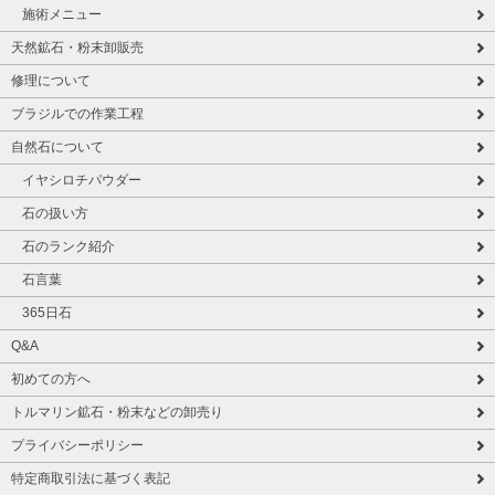
施術メニュー
天然鉱石・粉末卸販売
修理について
ブラジルでの作業工程
自然石について
イヤシロチパウダー
石の扱い方
石のランク紹介
石言葉
365日石
Q&A
初めての方へ
トルマリン鉱石・粉末などの卸売り
プライバシーポリシー
特定商取引法に基づく表記